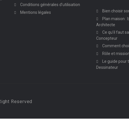
Conditions générales d’utilisation
Bien choisir so
Mentions légales
Plan maison : b
Architecte
Ce qu’il faut s
Concepteur
Comment chois
Rôle et missio
Le guide pour t
Dessinateur
Right Reserved