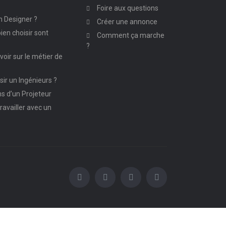
Foire aux questions
n Designer ?
Créer une annonce
ien choisir sont
Comment ça marche
?
avoir sur le métier de
ir un Ingénieurs ?
ns d’un Projeteur
ravailler avec un