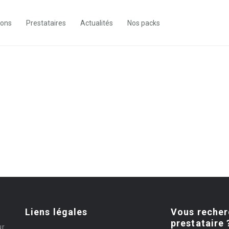
ions
Prestataires
Actualités
Nos packs
Liens légales
Vous recher
prestataire 
ur