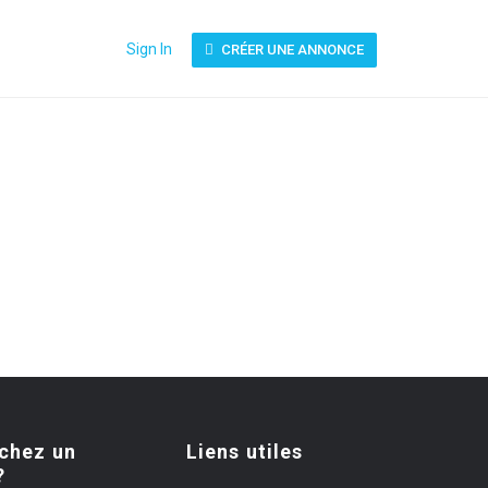
Sign In
CRÉER UNE ANNONCE
chez un
Liens utiles
?