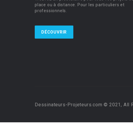
place ou à distance. Pour les particuliers et
professionnels.
DÉCOUVRIR
Dessinateurs-Projeteurs.com © 2021, All 