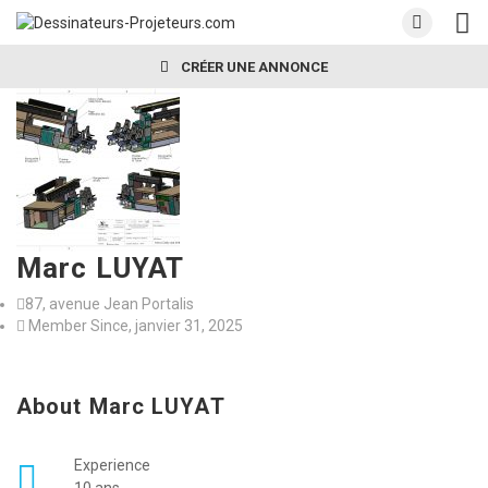
CRÉER UNE ANNONCE
Marc LUYAT
87, avenue Jean Portalis
Member Since, janvier 31, 2025
About Marc LUYAT
Experience