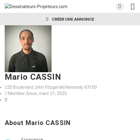
CRÉER UNE ANNONCE
Mario CASSIN
20 Boulevard John Fitzgerald Kennedy, 63100
Member Since, mars 21, 2025
About Mario CASSIN
Experience