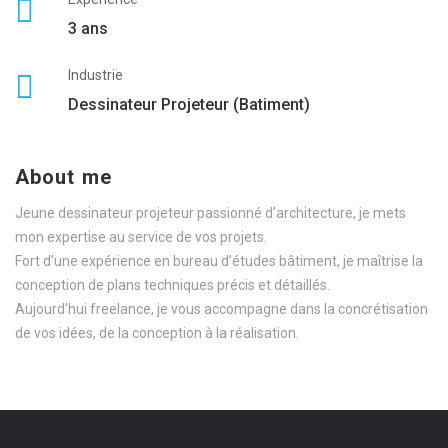
3 ans
Industrie
Dessinateur Projeteur (Batiment)
About me
Jeune dessinateur projeteur passionné d’architecture, je mets
mon expertise au service de vos projets.
Fort d’une expérience en bureau d’études bâtiment, je maîtrise la
conception de plans techniques précis et détaillés.
Aujourd’hui freelance, je vous accompagne dans la concrétisation
de vos idées, de la conception à la réalisation.