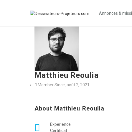
Annonces & miss
Matthieu Reoulia
Member Since, août 2, 2021
About Matthieu Reoulia
Experience
Certificat