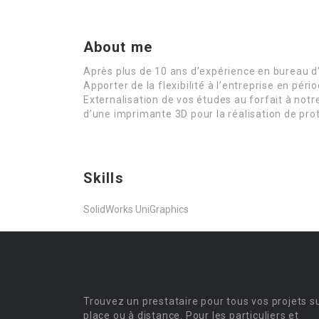
About me
Après plus de 10 ans d’expérience en bureau d
Apporter de la flexibilité à l’entreprise en pér
Externalisation de vos études au forfait à notre
d’une imprimante 3D pour la réalisation de prot
Skills
SolidWorks UniGraphics
Trouvez un prestataire pour tous vos projets s
place ou à distance. Pour les particuliers et