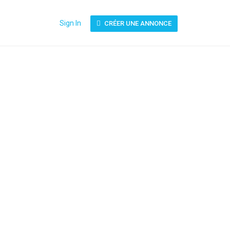
Sign In
CRÉER UNE ANNONCE