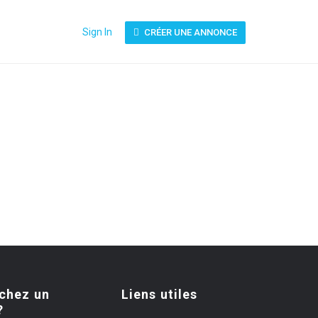
Sign In
CRÉER UNE ANNONCE
chez un
Liens utiles
?