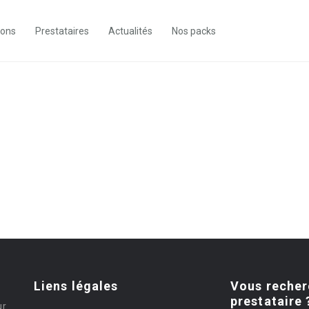
ions
Prestataires
Actualités
Nos packs
Liens légales
Vous recher
prestataire 
ur