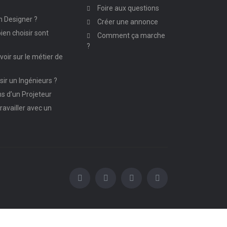
Foire aux questions
n Designer ?
Créer une annonce
ien choisir sont
Comment ça marche
?
avoir sur le métier de
ir un Ingénieurs ?
ns d’un Projeteur
ravailler avec un