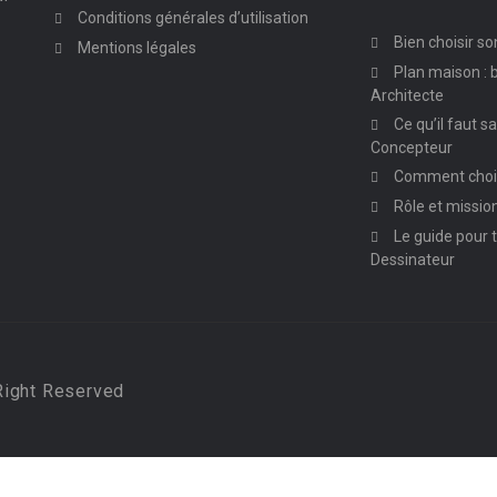
Conditions générales d’utilisation
Bien choisir so
Mentions légales
Plan maison : b
Architecte
Ce qu’il faut s
Concepteur
Comment chois
Rôle et missio
Le guide pour t
Dessinateur
Right Reserved