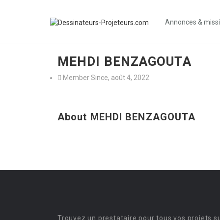
Annonces & miss
MEHDI BENZAGOUTA
Member Since, août 4, 2022
About MEHDI BENZAGOUTA
Trouvez un prestataire pour tous vos projets s