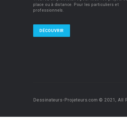
place ou à distance. Pour les particuliers et
professionnels.
DÉCOUVRIR
Dessinateurs-Projeteurs.com © 2021, All 