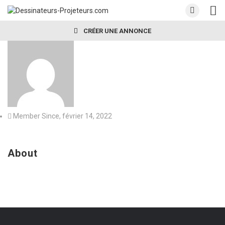
CRÉER UNE ANNONCE
Member Since, février 14, 2022
About