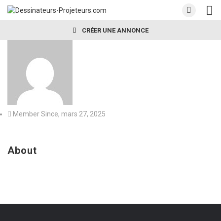
CRÉER UNE ANNONCE
Member Since, mars 27, 2025
About