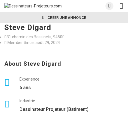
CRÉER UNE ANNONCE
Steve Digard
31 chemin des Bassinets, 94500
Member Since, août 29, 2024
About Steve Digard
Experience
5 ans
Industrie
Dessinateur Projeteur (Batiment)