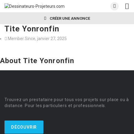
CRÉER UNE ANNONCE
Tite Yonronfin
Member Since, janvier 27, 2025
About Tite Yonronfin
Trouvez un prestataire pour tous vos projets sur place ou à
distance. Pour les particuliers et professionnels.
DÉCOUVRIR