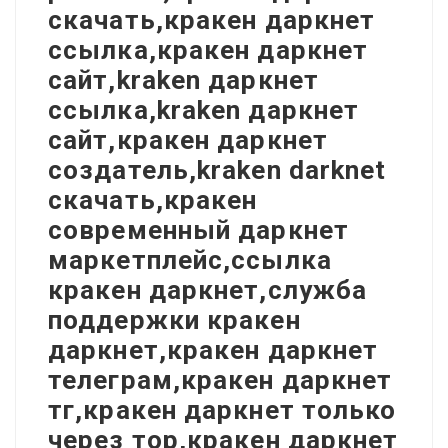
скачать,кракен даркнет
ссылка,кракен даркнет
сайт,kraken даркнет
ссылка,kraken даркнет
сайт,кракен даркнет
создатель,kraken darknet
скачать,кракен
современный даркнет
маркетплейс,ссылка
кракен даркнет,служба
поддержки кракен
даркнет,кракен даркнет
телеграм,кракен даркнет
тг,кракен даркнет только
через тор,кракен даркнет