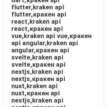
dart,кракен api
flutter,kraken api
flutter,кракен api
react,kraken api
react,кракен api
vue,kraken api vue,кракен
api angular,kraken api
angular,кракен api
svelte,kraken api
svelte,кракен api
nextjs,kraken api
nextjs,кракен api
nuxt,kraken api
nuxt,кракен api
nestjs,kraken api