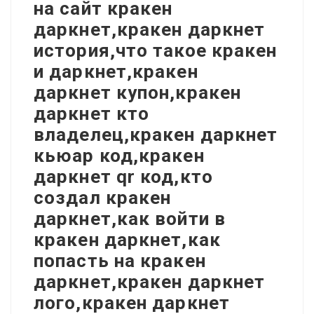
на сайт кракен
даркнет,кракен даркнет
история,что такое кракен
и даркнет,кракен
даркнет купон,кракен
даркнет кто
владелец,кракен даркнет
кьюар код,кракен
даркнет qr код,кто
создал кракен
даркнет,как войти в
кракен даркнет,как
попасть на кракен
даркнет,кракен даркнет
лого,кракен даркнет