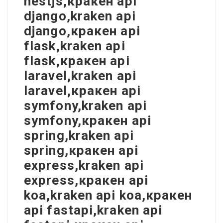
nestjs,кракен api
django,kraken api
django,кракен api
flask,kraken api
flask,кракен api
laravel,kraken api
laravel,кракен api
symfony,kraken api
symfony,кракен api
spring,kraken api
spring,кракен api
express,kraken api
express,кракен api
koa,kraken api koa,кракен
api fastapi,kraken api