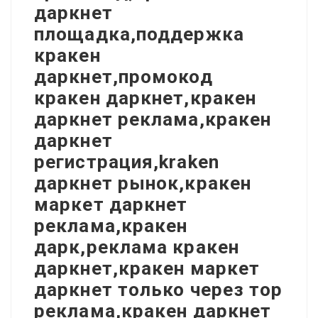
даркнет
площадка,поддержка
кракен
даркнет,промокод
кракен даркнет,кракен
даркнет реклама,кракен
даркнет
регистрация,kraken
даркнет рынок,кракен
маркет даркнет
реклама,кракен
дарк,реклама кракен
даркнет,кракен маркет
даркнет только через тор
реклама,кракен даркнет