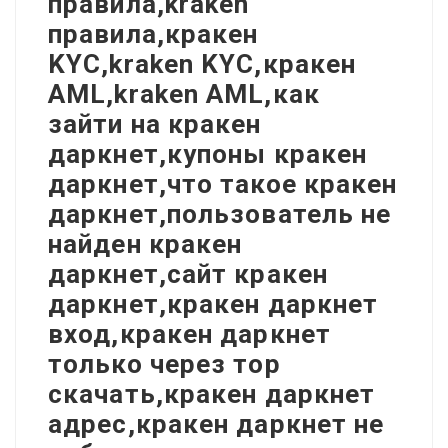
правила,kraken
правила,кракен
KYC,kraken KYC,кракен
AML,kraken AML,как
зайти на кракен
даркнет,купоны кракен
даркнет,что такое кракен
даркнет,пользователь не
найден кракен
даркнет,сайт кракен
даркнет,кракен даркнет
вход,кракен даркнет
только через тор
скачать,кракен даркнет
адрес,кракен даркнет не