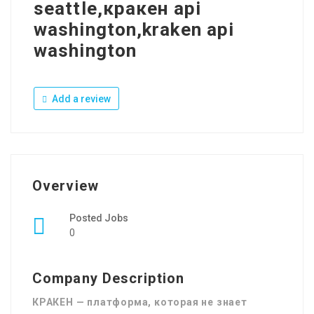
seattle,кракен api
washington,kraken api
washington
Add a review
Overview
Posted Jobs
0
Company Description
КРАКЕН — платформа, которая не знает