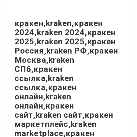
кракен,kraken,кракен
2024,kraken 2024,кракен
2025,kraken 2025,кракен
Россия,kraken РФ,кракен
Москва,kraken
СПб,кракен
ссылка,kraken
ссылка,кракен
онлайн,kraken
онлайн,кракен
сайт,kraken сайт,кракен
маркетплейс,kraken
marketplace,кракен