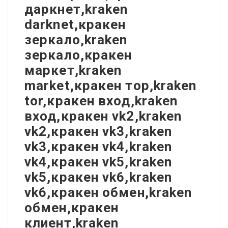
даркнет,kraken
darknet,кракен
зеркало,kraken
зеркало,кракен
маркет,kraken
market,кракен тор,kraken
tor,кракен вход,kraken
вход,кракен vk2,kraken
vk2,кракен vk3,kraken
vk3,кракен vk4,kraken
vk4,кракен vk5,kraken
vk5,кракен vk6,kraken
vk6,кракен обмен,kraken
обмен,кракен
клиент,kraken