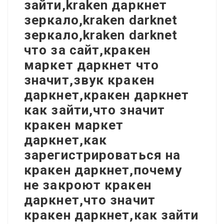
зайти,kraken даркнет
зеркало,kraken darknet
зеркало,kraken darknet
что за сайт,кракен
маркет даркнет что
значит,звук кракен
даркнет,кракен даркнет
как зайти,что значит
кракен маркет
даркнет,как
зарегистрироваться на
кракен даркнет,почему
не закроют кракен
даркнет,что значит
кракен даркнет,как зайти