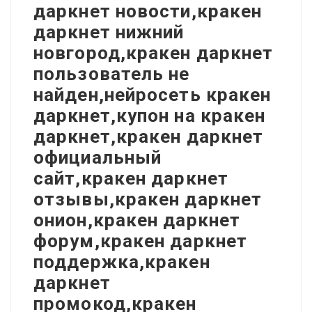
даркнет новости,кракен
даркнет нижний
новгород,кракен даркнет
пользователь не
найден,нейросеть кракен
даркнет,купон на кракен
даркнет,кракен даркнет
официальный
сайт,кракен даркнет
отзывы,кракен даркнет
онион,кракен даркнет
форум,кракен даркнет
поддержка,кракен
даркнет
промокод,кракен