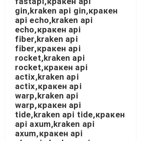
fastapi,кракен api
gin,kraken api gin,кракен
api echo,kraken api
echo,кракен api
fiber,kraken api
fiber,кракен api
rocket,kraken api
rocket,кракен api
actix,kraken api
actix,кракен api
warp,kraken api
warp,кракен api
tide,kraken api tide,кракен
api axum,kraken api
axum,кракен api