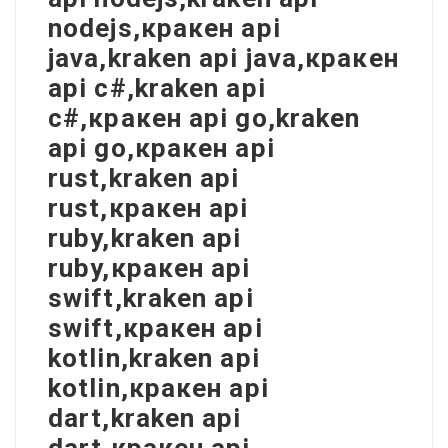
nodejs,кракен api
java,kraken api java,кракен
api c#,kraken api
c#,кракен api go,kraken
api go,кракен api
rust,kraken api
rust,кракен api
ruby,kraken api
ruby,кракен api
swift,kraken api
swift,кракен api
kotlin,kraken api
kotlin,кракен api
dart,kraken api