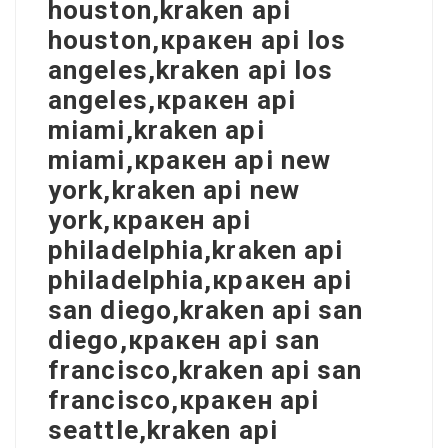
houston,kraken api
houston,кракен api los
angeles,kraken api los
angeles,кракен api
miami,kraken api
miami,кракен api new
york,kraken api new
york,кракен api
philadelphia,kraken api
philadelphia,кракен api
san diego,kraken api san
diego,кракен api san
francisco,kraken api san
francisco,кракен api
seattle,kraken api