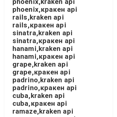
phoenix,kraken api
phoenix,кракен api
rails,kraken api
rails,кракен api
sinatra,kraken api
sinatra,кракен api
hanami,kraken api
hanami,кракен api
grape,kraken api
grape,кракен api
padrino,kraken api
padrino,кракен api
cuba,kraken api
cuba,кракен api
ramaze,kraken api