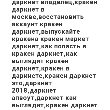
даркнет владелец,кракен
даркнет в
москве,восстановить
аккаунт кракен
даркнет,выпускайте
кракена кракен маркет
даркнет,как попасть в
кракен даркнет,как
выглядит кракен
даркнет,кракен в
даркнете,кракен даркнет
это,даркнет
2018,даркнет
апвоут,даркнет как
выглядит,кракен даркнет