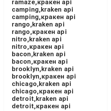
ramaze,кракен api
camping,kraken api
camping,кракен api
rango,kraken api
rango,кракен api
nitro,kraken api
nitro,кракен api
bacon,kraken api
bacon,кракен api
brooklyn,kraken api
brooklyn,кракен api
chicago,kraken api
chicago,кракен api
detroit,kraken api
detroit,кракен api