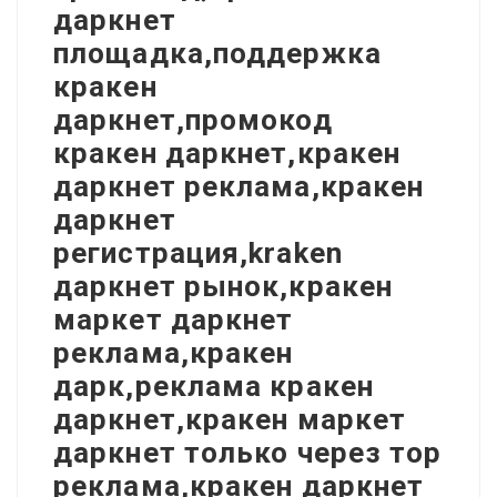
даркнет
площадка,поддержка
кракен
даркнет,промокод
кракен даркнет,кракен
даркнет реклама,кракен
даркнет
регистрация,kraken
даркнет рынок,кракен
маркет даркнет
реклама,кракен
дарк,реклама кракен
даркнет,кракен маркет
даркнет только через тор
реклама,кракен даркнет