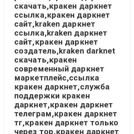
скачать,кракен даркнет
ссылка,кракен даркнет
сайт,kraken даркнет
ссылка,kraken даркнет
сайт,кракен даркнет
создатель,kraken darknet
скачать,кракен
современный даркнет
маркетплейс,ссылка
кракен даркнет,служба
поддержки кракен
даркнет,кракен даркнет
телеграм,кракен даркнет
тг,кракен даркнет только
через тор,кракен даркнет