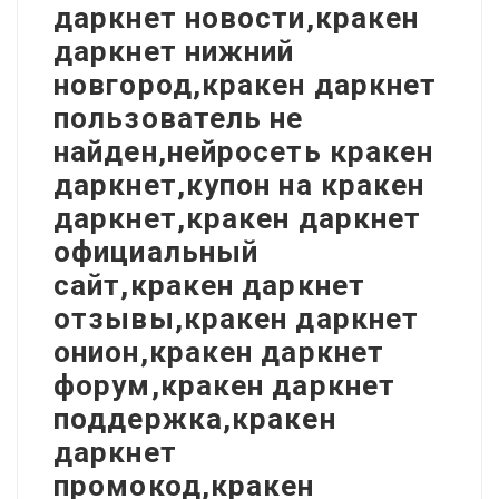
даркнет новости,кракен
даркнет нижний
новгород,кракен даркнет
пользователь не
найден,нейросеть кракен
даркнет,купон на кракен
даркнет,кракен даркнет
официальный
сайт,кракен даркнет
отзывы,кракен даркнет
онион,кракен даркнет
форум,кракен даркнет
поддержка,кракен
даркнет
промокод,кракен