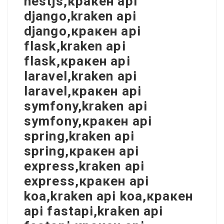
nestjs,кракен api
django,kraken api
django,кракен api
flask,kraken api
flask,кракен api
laravel,kraken api
laravel,кракен api
symfony,kraken api
symfony,кракен api
spring,kraken api
spring,кракен api
express,kraken api
express,кракен api
koa,kraken api koa,кракен
api fastapi,kraken api