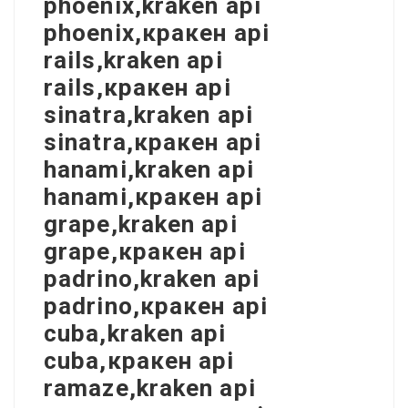
phoenix,kraken api
phoenix,кракен api
rails,kraken api
rails,кракен api
sinatra,kraken api
sinatra,кракен api
hanami,kraken api
hanami,кракен api
grape,kraken api
grape,кракен api
padrino,kraken api
padrino,кракен api
cuba,kraken api
cuba,кракен api
ramaze,kraken api