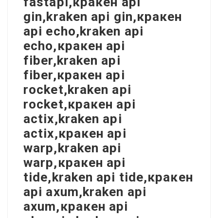
fastapi,кракен api
gin,kraken api gin,кракен
api echo,kraken api
echo,кракен api
fiber,kraken api
fiber,кракен api
rocket,kraken api
rocket,кракен api
actix,kraken api
actix,кракен api
warp,kraken api
warp,кракен api
tide,kraken api tide,кракен
api axum,kraken api
axum,кракен api