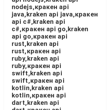
nodejs,кракен api
java,kraken api java,кракен
api c#,kraken api
c#,кракен api go,kraken
api go,кракен api
rust,kraken api
rust,кракен api
ruby,kraken api
ruby,кракен api
swift,kraken api
swift,кракен api
kotlin,kraken api
kotlin,кракен api
dart,kraken api