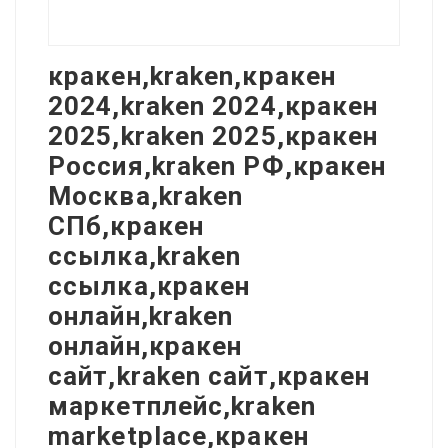
кракен,kraken,кракен
2024,kraken 2024,кракен
2025,kraken 2025,кракен
Россия,kraken РФ,кракен
Москва,kraken
СПб,кракен
ссылка,kraken
ссылка,кракен
онлайн,kraken
онлайн,кракен
сайт,kraken сайт,кракен
маркетплейс,kraken
marketplace,кракен