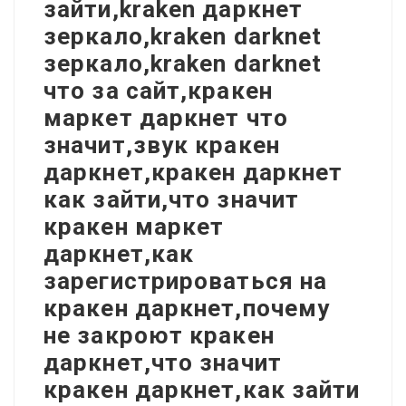
зайти,kraken даркнет
зеркало,kraken darknet
зеркало,kraken darknet
что за сайт,кракен
маркет даркнет что
значит,звук кракен
даркнет,кракен даркнет
как зайти,что значит
кракен маркет
даркнет,как
зарегистрироваться на
кракен даркнет,почему
не закроют кракен
даркнет,что значит
кракен даркнет,как зайти