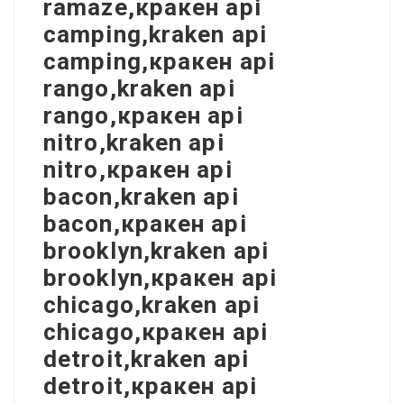
ramaze,кракен api
camping,kraken api
camping,кракен api
rango,kraken api
rango,кракен api
nitro,kraken api
nitro,кракен api
bacon,kraken api
bacon,кракен api
brooklyn,kraken api
brooklyn,кракен api
chicago,kraken api
chicago,кракен api
detroit,kraken api
detroit,кракен api