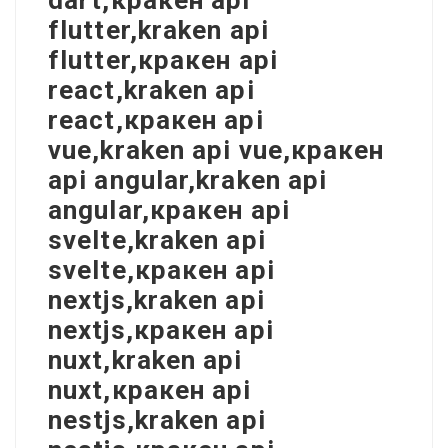
dart,кракен api
flutter,kraken api
flutter,кракен api
react,kraken api
react,кракен api
vue,kraken api vue,кракен
api angular,kraken api
angular,кракен api
svelte,kraken api
svelte,кракен api
nextjs,kraken api
nextjs,кракен api
nuxt,kraken api
nuxt,кракен api
nestjs,kraken api