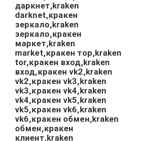
даркнет,kraken
darknet,кракен
зеркало,kraken
зеркало,кракен
маркет,kraken
market,кракен тор,kraken
tor,кракен вход,kraken
вход,кракен vk2,kraken
vk2,кракен vk3,kraken
vk3,кракен vk4,kraken
vk4,кракен vk5,kraken
vk5,кракен vk6,kraken
vk6,кракен обмен,kraken
обмен,кракен
клиент,kraken