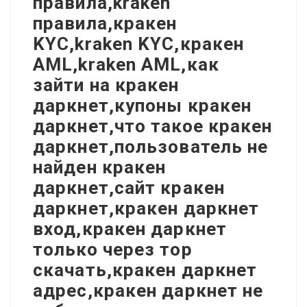
правила,kraken
правила,кракен
KYC,kraken KYC,кракен
AML,kraken AML,как
зайти на кракен
даркнет,купоны кракен
даркнет,что такое кракен
даркнет,пользователь не
найден кракен
даркнет,сайт кракен
даркнет,кракен даркнет
вход,кракен даркнет
только через тор
скачать,кракен даркнет
адрес,кракен даркнет не