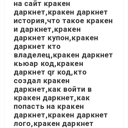
на сайт кракен
даркнет,кракен даркнет
история,что такое кракен
и даркнет,кракен
даркнет купон,кракен
даркнет кто
владелец,кракен даркнет
кьюар код,кракен
даркнет qr код,кто
создал кракен
даркнет,как войти в
кракен даркнет,как
попасть на кракен
даркнет,кракен даркнет
лого,кракен даркнет