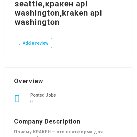
seattle,кракен api
washington,kraken api
washington
Add a review
Overview
Posted Jobs
0
Company Description
Почему КРАКЕН — это платформа для