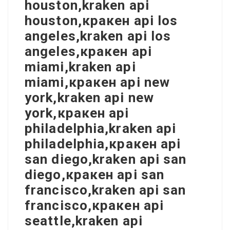
houston,kraken api
houston,кракен api los
angeles,kraken api los
angeles,кракен api
miami,kraken api
miami,кракен api new
york,kraken api new
york,кракен api
philadelphia,kraken api
philadelphia,кракен api
san diego,kraken api san
diego,кракен api san
francisco,kraken api san
francisco,кракен api
seattle,kraken api