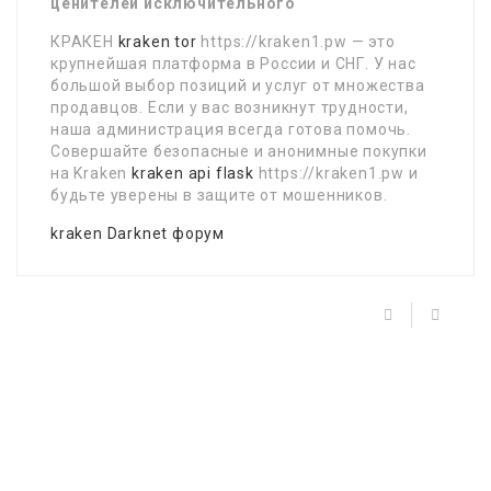
ценителей исключительного
КРАКЕН
kraken tor
https://kraken1.pw — это
крупнейшая платформа в России и СНГ. У нас
большой выбор позиций и услуг от множества
продавцов. Если у вас возникнут трудности,
наша администрация всегда готова помочь.
Совершайте безопасные и анонимные покупки
на Kraken
kraken api flask
https://kraken1.pw и
будьте уверены в защите от мошенников.
kraken Darknet форум