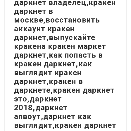
даркнет владелец,кракен
даркнет в
москве,восстановить
аккаунт кракен
даркнет,выпускайте
кракена кракен маркет
даркнет,как попасть в
кракен даркнет,как
выглядит кракен
даркнет,кракен в
даркнете,кракен даркнет
это,даркнет
2018,даркнет
апвоут,даркнет как
выглядит,кракен даркнет