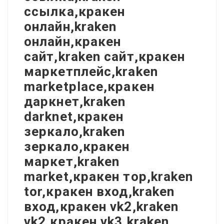
ссылка,кракен
онлайн,kraken
онлайн,кракен
сайт,kraken сайт,кракен
маркетплейс,kraken
marketplace,кракен
даркнет,kraken
darknet,кракен
зеркало,kraken
зеркало,кракен
маркет,kraken
market,кракен тор,kraken
tor,кракен вход,kraken
вход,кракен vk2,kraken
vk2,кракен vk3,kraken