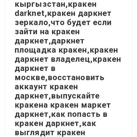
кыргызстан,кракен
darknet,кракен даркнет
зеркало,что будет если
зайти на кракен
даркнет,даркнет
площадка кракен,кракен
даркнет владелец,кракен
даркнет в
москве,восстановить
аккаунт кракен
даркнет,выпускайте
кракена кракен маркет
даркнет,как попасть в
кракен даркнет,как
выглядит кракен