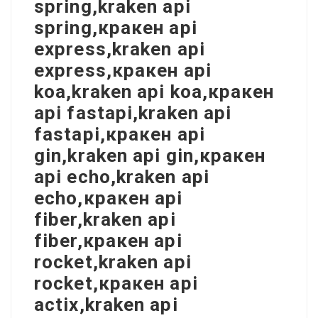
spring,kraken api
spring,кракен api
express,kraken api
express,кракен api
koa,kraken api koa,кракен
api fastapi,kraken api
fastapi,кракен api
gin,kraken api gin,кракен
api echo,kraken api
echo,кракен api
fiber,kraken api
fiber,кракен api
rocket,kraken api
rocket,кракен api
actix,kraken api