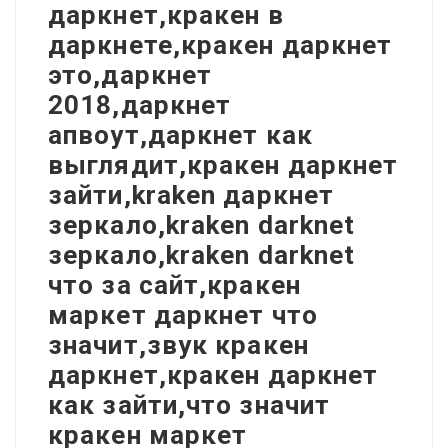
даркнет,кракен в
даркнете,кракен даркнет
это,даркнет
2018,даркнет
апвоут,даркнет как
выглядит,кракен даркнет
зайти,kraken даркнет
зеркало,kraken darknet
зеркало,kraken darknet
что за сайт,кракен
маркет даркнет что
значит,звук кракен
даркнет,кракен даркнет
как зайти,что значит
кракен маркет