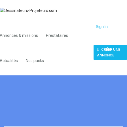
Sign In
Annonces & missions
Prestataires
CRÉER UNE
ANNONCE
Actualités
Nos packs