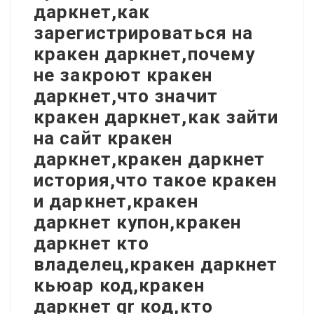
даркнет,как
зарегистрироваться на
кракен даркнет,почему
не закроют кракен
даркнет,что значит
кракен даркнет,как зайти
на сайт кракен
даркнет,кракен даркнет
история,что такое кракен
и даркнет,кракен
даркнет купон,кракен
даркнет кто
владелец,кракен даркнет
кьюар код,кракен
даркнет qr код,кто