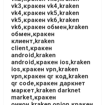
vk3,кракен vk4,kraken
vk4,кракен vk5,kraken
vk5,кракен vk6,kraken
vk6,кракен обмен,kraken
обмен,кракен
клиент,kraken
client,кракен
android,kraken
android,кракен ios,kraken
ios,кракен vpn,kraken
vpn,кракен qr код,kraken
qr code,кракен даркнет
маркет,kraken darknet
market,кракен
онион,kraken onion,кракен