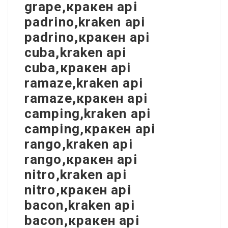
grape,кракен api
padrino,kraken api
padrino,кракен api
cuba,kraken api
cuba,кракен api
ramaze,kraken api
ramaze,кракен api
camping,kraken api
camping,кракен api
rango,kraken api
rango,кракен api
nitro,kraken api
nitro,кракен api
bacon,kraken api
bacon,кракен api