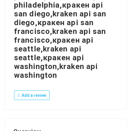
philadelphia,кракен api
san diego,kraken api san
diego,кракен api san
francisco,kraken api san
francisco,кракен api
seattle,kraken api
seattle,кракен api
washington,kraken api
washington
Add a review