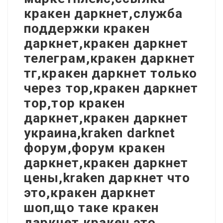
кракен даркнет,служба
поддержки кракен
даркнет,кракен даркнет
телеграм,кракен даркнет
тг,кракен даркнет только
через тор,кракен даркнет
тор,тор кракен
даркнет,кракен даркнет
украина,kraken darknet
форум,форум кракен
даркнет,кракен даркнет
цены,kraken даркнет что
это,кракен даркнет
шоп,що таке кракен
даркнет,кракен это