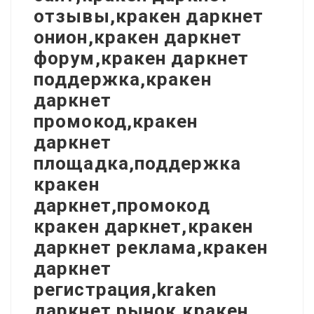
отзывы,кракен даркнет
онион,кракен даркнет
форум,кракен даркнет
поддержка,кракен
даркнет
промокод,кракен
даркнет
площадка,поддержка
кракен
даркнет,промокод
кракен даркнет,кракен
даркнет реклама,кракен
даркнет
регистрация,kraken
даркнет рынок,кракен