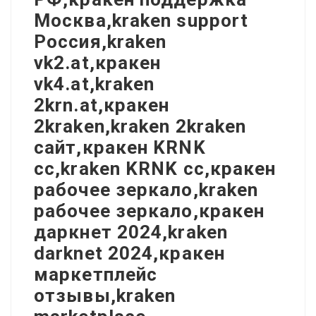
Москва,kraken support
Россия,kraken
vk2.at,кракен
vk4.at,kraken
2krn.at,кракен
2kraken,kraken 2kraken
сайт,кракен KRNK
cc,kraken KRNK cc,кракен
рабочее зеркало,kraken
рабочее зеркало,кракен
даркнет 2024,kraken
darknet 2024,кракен
маркетплейс
отзывы,kraken