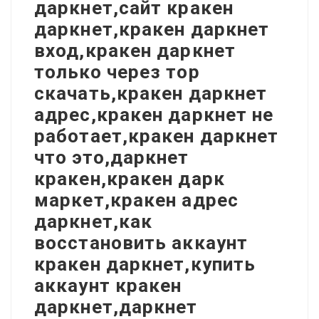
даркнет,сайт кракен
даркнет,кракен даркнет
вход,кракен даркнет
только через тор
скачать,кракен даркнет
адрес,кракен даркнет не
работает,кракен даркнет
что это,даркнет
кракен,кракен дарк
маркет,кракен адрес
даркнет,как
восстановить аккаунт
кракен даркнет,купить
аккаунт кракен
даркнет,даркнет