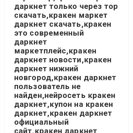
даркнет только через тор
скачать,кракен маркет
даркнет скачать,кракен
это современный
даркнет
маркетплейс,кракен
даркнет новости,кракен
даркнет нижний
новгород,кракен даркнет
пользователь не
найден,нейросеть кракен
даркнет,купон на кракен
даркнет,кракен даркнет
официальный
сайт,кракен даркнет