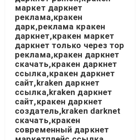
маркет даркнет
реклама,кракен
дарк,реклама кракен
даркнет,кракен маркет
даркнет только через тор
реклама,кракен даркнет
скачать,кракен даркнет
ссылка,кракен даркнет
сайт,kraken даркнет
ссылка,kraken даркнет
сайт,кракен даркнет
создатель,kraken darknet
скачать,кракен
современный даркнет
маркетплейс,ссылка