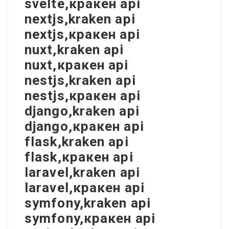
svelte,кракен api
nextjs,kraken api
nextjs,кракен api
nuxt,kraken api
nuxt,кракен api
nestjs,kraken api
nestjs,кракен api
django,kraken api
django,кракен api
flask,kraken api
flask,кракен api
laravel,kraken api
laravel,кракен api
symfony,kraken api
symfony,кракен api