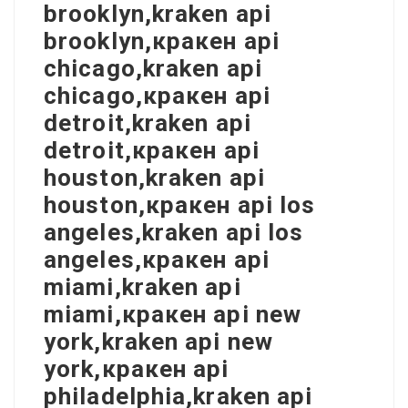
brooklyn,kraken api
brooklyn,кракен api
chicago,kraken api
chicago,кракен api
detroit,kraken api
detroit,кракен api
houston,kraken api
houston,кракен api los
angeles,kraken api los
angeles,кракен api
miami,kraken api
miami,кракен api new
york,kraken api new
york,кракен api
philadelphia,kraken api