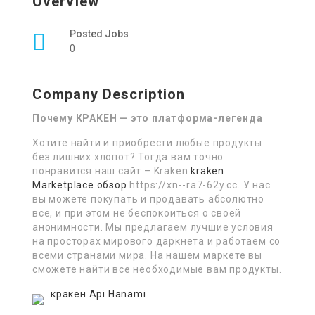
Overview
Posted Jobs
0
Company Description
Почему КРАКЕН — это платформа-легенда
Хотите найти и приобрести любые продукты
без лишних хлопот? Тогда вам точно
понравится наш сайт – Kraken
kraken
Marketplace обзор
https://xn--ra7-62y.cc. У нас
вы можете покупать и продавать абсолютно
все, и при этом не беспокоиться о своей
анонимности. Мы предлагаем лучшие условия
на просторах мирового даркнета и работаем со
всеми странами мира. На нашем маркете вы
сможете найти все необходимые вам продукты.
кракен Api Hanami