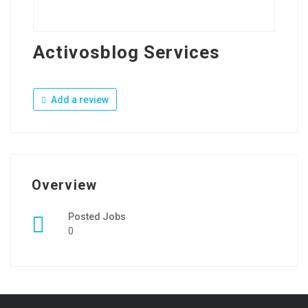
Activosblog Services
Add a review
Overview
Posted Jobs
0