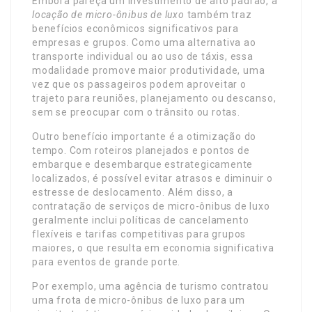
Embora pareça um investimento de alto padrão, a
locação de micro-ônibus de luxo
também traz
benefícios econômicos significativos para
empresas e grupos. Como uma alternativa ao
transporte individual ou ao uso de táxis, essa
modalidade promove maior produtividade, uma
vez que os passageiros podem aproveitar o
trajeto para reuniões, planejamento ou descanso,
sem se preocupar com o trânsito ou rotas.
Outro benefício importante é a otimização do
tempo. Com roteiros planejados e pontos de
embarque e desembarque estrategicamente
localizados, é possível evitar atrasos e diminuir o
estresse de deslocamento. Além disso, a
contratação de serviços de micro-ônibus de luxo
geralmente inclui políticas de cancelamento
flexíveis e tarifas competitivas para grupos
maiores, o que resulta em economia significativa
para eventos de grande porte.
Por exemplo, uma agência de turismo contratou
uma frota de micro-ônibus de luxo para um