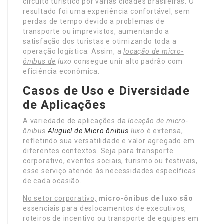
circuito turístico por várias cidades brasileiras. O
resultado foi uma experiência confortável, sem
perdas de tempo devido a problemas de
transporte ou imprevistos, aumentando a
satisfação dos turistas e otimizando toda a
operação logística. Assim, a
locação de micro-
ônibus de
luxo
consegue unir alto padrão com
eficiência econômica.
Casos de Uso e Diversidade
de Aplicações
A variedade de aplicações da
locação de micro-
ônibus
Aluguel de Micro ônibus
luxo
é extensa,
refletindo sua versatilidade e valor agregado em
diferentes contextos. Seja para transporte
corporativo, eventos sociais, turismo ou festivais,
esse serviço atende às necessidades específicas
de cada ocasião.
No setor corporativo,
micro-ônibus de luxo são
essenciais para deslocamentos de executivos,
roteiros de incentivo ou transporte de equipes em