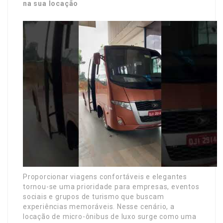
na sua locação
Proporcionar viagens confortáveis e elegantes
tornou-se uma prioridade para empresas, eventos
sociais e grupos de turismo que buscam
experiências memoráveis. Nesse cenário, a
locação de micro-ônibus de luxo surge como uma