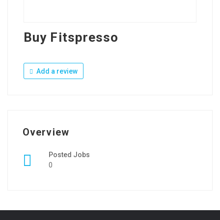
Buy Fitspresso
Add a review
Overview
Posted Jobs
0