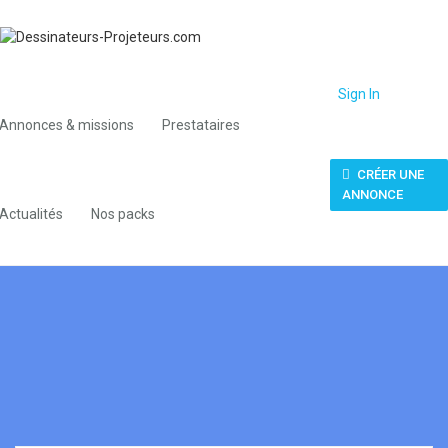
Sign In
Annonces & missions
Prestataires
CRÉER UNE
ANNONCE
Actualités
Nos packs