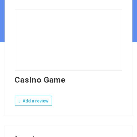
Casino Game
Add a review