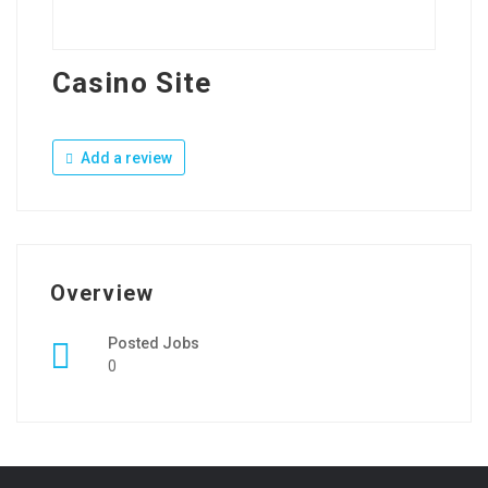
Casino Site
Add a review
Overview
Posted Jobs
0