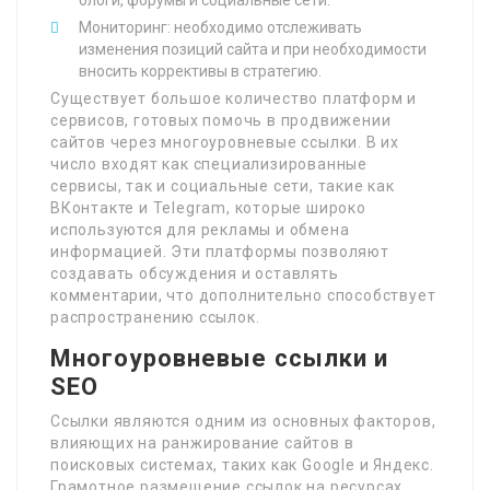
блоги, форумы и социальные сети.
Мониторинг: необходимо отслеживать
изменения позиций сайта и при необходимости
вносить коррективы в стратегию.
Существует большое количество платформ и
сервисов, готовых помочь в продвижении
сайтов через многоуровневые ссылки. В их
число входят как специализированные
сервисы, так и социальные сети, такие как
ВКонтакте и Telegram, которые широко
используются для рекламы и обмена
информацией. Эти платформы позволяют
создавать обсуждения и оставлять
комментарии, что дополнительно способствует
распространению ссылок.
Многоуровневые ссылки и
SEO
Ссылки являются одним из основных факторов,
влияющих на ранжирование сайтов в
поисковых системах, таких как Google и Яндекс.
Грамотное размещение ссылок на ресурсах