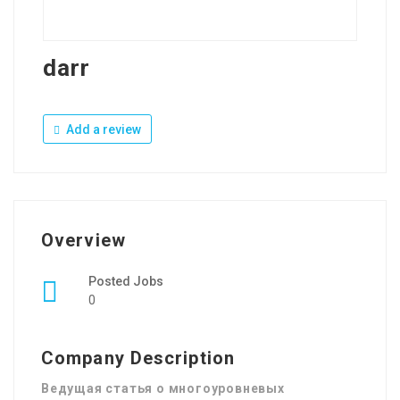
darr
Add a review
Overview
Posted Jobs
0
Company Description
Ведущая статья о многоуровневых