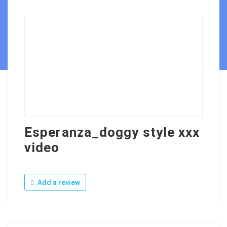
Esperanza_doggy style xxx
video
Add a review