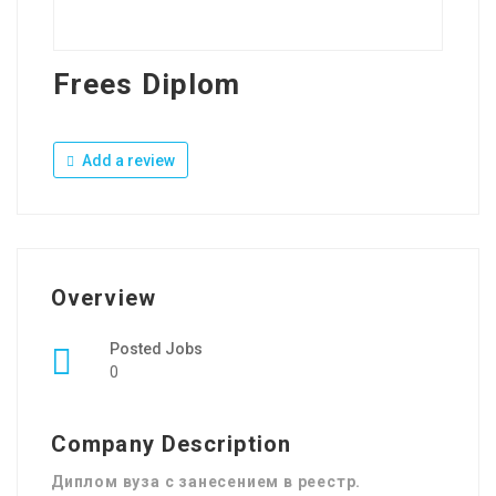
Frees Diplom
Add a review
Overview
Posted Jobs
0
Company Description
Диплом вуза с занесением в реестр.