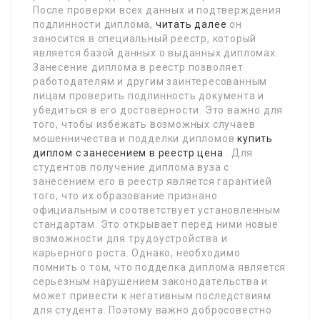
После проверки всех данных и подтверждения
подлинности диплома,
читать далее
он
заносится в специальный реестр, который
является базой данных о выданных дипломах.
Занесение диплома в реестр позволяет
работодателям и другим заинтересованным
лицам проверить подлинность документа и
убедиться в его достоверности. Это важно для
того, чтобы избежать возможных случаев
мошенничества и подделки дипломов
купить
диплом с занесением в реестр цена
. Для
студентов получение диплома вуза с
занесением его в реестр является гарантией
того, что их образование признано
официальным и соответствует установленным
стандартам. Это открывает перед ними новые
возможности для трудоустройства и
карьерного роста. Однако, необходимо
помнить о том, что подделка диплома является
серьезным нарушением законодательства и
может привести к негативным последствиям
для студента. Поэтому важно добросовестно