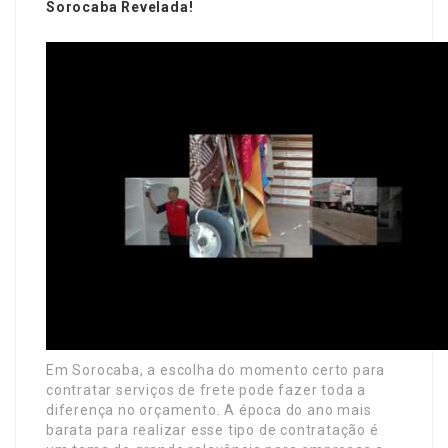
Sorocaba Revelada!
Em Sorocaba, a escolha do momento certo para
contratar serviços de frete pode fazer toda a
diferença no orçamento. A época do ano mais
barata para realizar esse tipo de contratação é