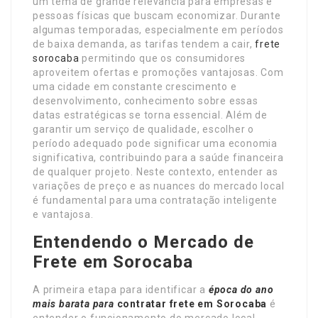
um tema de grande relevância para empresas e
pessoas físicas que buscam economizar. Durante
algumas temporadas, especialmente em períodos
de baixa demanda, as tarifas tendem a cair,
frete
sorocaba
permitindo que os consumidores
aproveitem ofertas e promoções vantajosas. Com
uma cidade em constante crescimento e
desenvolvimento, conhecimento sobre essas
datas estratégicas se torna essencial. Além de
garantir um serviço de qualidade, escolher o
período adequado pode significar uma economia
significativa, contribuindo para a saúde financeira
de qualquer projeto. Neste contexto, entender as
variações de preço e as nuances do mercado local
é fundamental para uma contratação inteligente
e vantajosa.
Entendendo o Mercado de
Frete em Sorocaba
A primeira etapa para identificar a
época do ano
mais barata para
contratar frete em Sorocaba
é
entender o funcionamento do mercado local.