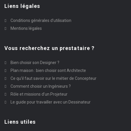
Liens légales
Conditions générales d’utilisation
Mentions légales
Vous recherchez un prestataire ?
Bien choisir son Designer ?
Plan maison : bien choisir sont Architecte
Ce qu’il faut savoir sur le métier de Concepteur
Comment choisir un Ingénieurs ?
Rôle et missions d’un Projeteur
Le guide pour travailler avec un Dessinateur
Liens utiles