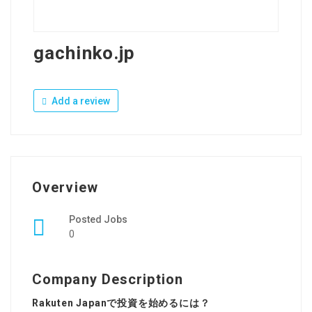
gachinko.jp
Add a review
Overview
Posted Jobs
0
Company Description
Rakuten Japanで投資を始めるには？