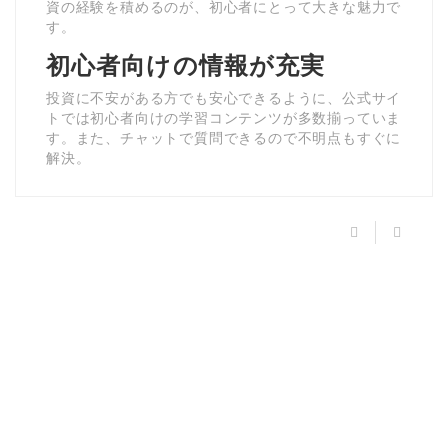
資の経験を積めるのが、初心者にとって大きな魅力で
す。
初心者向けの情報が充実
投資に不安がある方でも安心できるように、公式サイ
トでは初心者向けの学習コンテンツが多数揃っていま
す。また、チャットで質問できるので不明点もすぐに
解決。