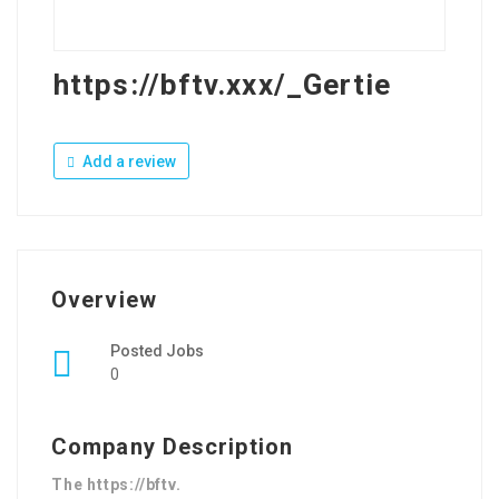
https://bftv.xxx/_Gertie
Add a review
Overview
Posted Jobs
0
Company Description
The https://bftv.