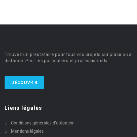
Trouvez un prestataire pour tous vos projets sur place ou à
distance. Pour les particuliers et professionnels.
DÉCOUVRIR
Liens légales
Conditions générales d’utilisation
Mentions légales