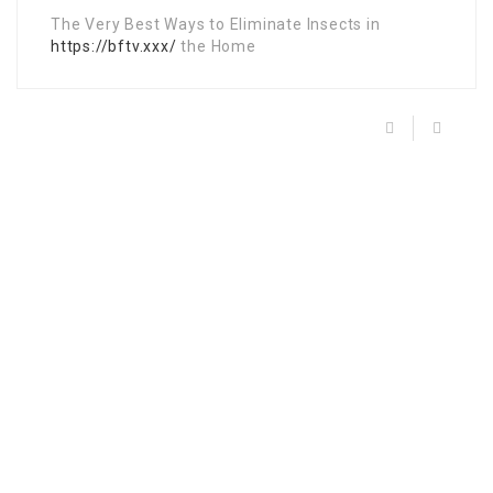
The Very Best Ways to Eliminate Insects in
https://bftv.xxx/
the Home