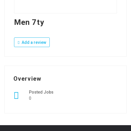
Men 7ty
Add a review
Overview
Posted Jobs
0