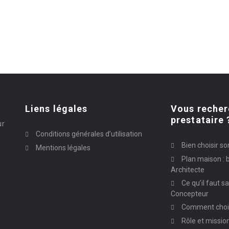
Liens légales
Vous recher
prestataire 
ur
Conditions générales d’utilisation
Bien choisir so
Mentions légales
Plan maison : b
Architecte
Ce qu’il faut s
Concepteur
Comment chois
Rôle et missio