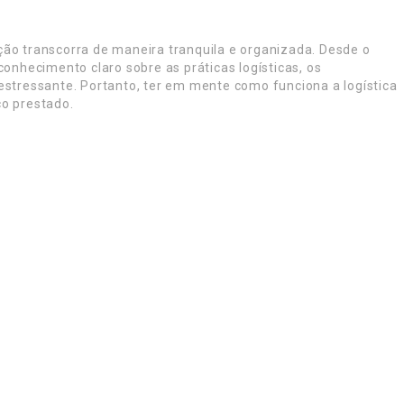
ão transcorra de maneira tranquila e organizada. Desde o
hecimento claro sobre as práticas logísticas, os
tressante. Portanto, ter em mente como funciona a logística
ço prestado.