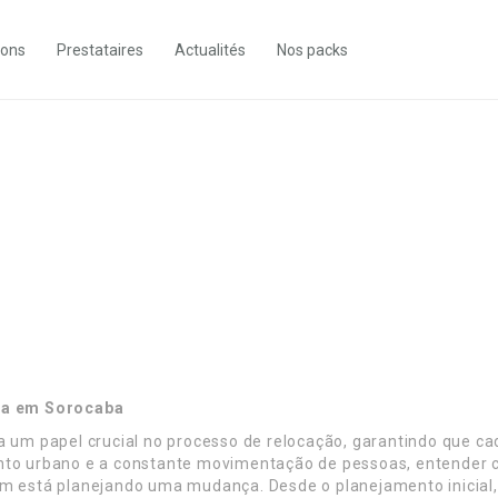
ions
Prestataires
Actualités
Nos packs
ça em Sorocaba
m papel crucial no processo de relocação, garantindo que ca
ento urbano e a constante movimentação de pessoas, entender
em está planejando uma mudança. Desde o planejamento inicial