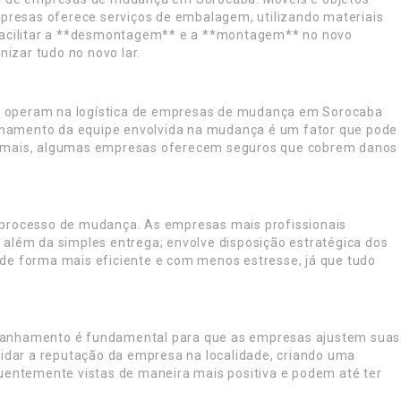
presas oferece serviços de embalagem, utilizando materiais
a facilitar a **desmontagem** e a **montagem** no novo
zar tudo no novo lar.
ue operam na logística de empresas de mudança em Sorocaba
einamento da equipe envolvida na mudança é um fator que pode
 Ademais, algumas empresas oferecem seguros que cobrem danos
processo de mudança. As empresas mais profissionais
além da simples entrega; envolve disposição estratégica dos
 de forma mais eficiente e com menos estresse, já que tudo
panhamento é fundamental para que as empresas ajustem suas
idar a reputação da empresa na localidade, criando uma
uentemente vistas de maneira mais positiva e podem até ter