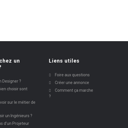
chez un
Liens utiles
?
Foire aux questions
n Designer ?
Créer une annonce
ien choisir sont
Comment ça marche
?
avoir sur le métier de
ir un Ingénieurs ?
ns d’un Projeteur