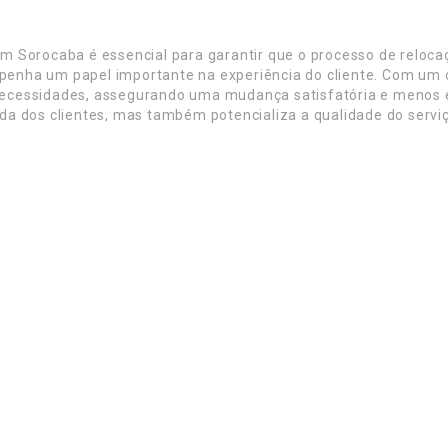
 Sorocaba é essencial para garantir que o processo de relocaç
ha um papel importante na experiência do cliente. Com um con
cessidades, assegurando uma mudança satisfatória e menos es
a dos clientes, mas também potencializa a qualidade do servi