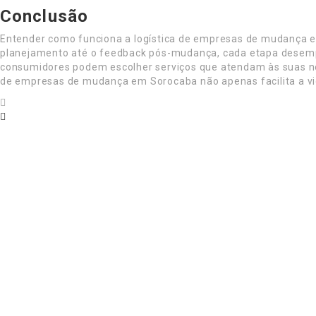
Conclusão
Entender como funciona a logística de empresas de mudança em
planejamento até o feedback pós-mudança, cada etapa desempen
consumidores podem escolher serviços que atendam às suas ne
de empresas de mudança em Sorocaba não apenas facilita a vid