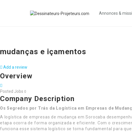
Annonces & miss
mudanças e içamentos
Add a review
Overview
Posted Jobs
0
Company Description
Os Segredos por Trás da Logística em Empresas de Mudan
A logística de empresas de mudança em Sorocaba desempenha u
etapa ocorra de forma organizada e eficiente. Com o crescim
funciona esse sistema logístico se torna fundamental para qu