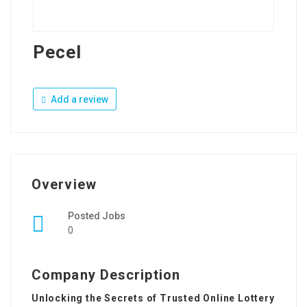
Pecel
Add a review
Overview
Posted Jobs
0
Company Description
Unlocking the Secrets of Trusted Online Lottery