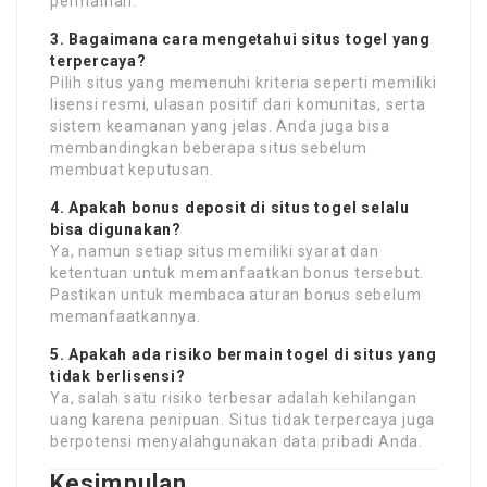
permainan.
3. Bagaimana cara mengetahui situs togel yang
terpercaya?
Pilih situs yang memenuhi kriteria seperti memiliki
lisensi resmi, ulasan positif dari komunitas, serta
sistem keamanan yang jelas. Anda juga bisa
membandingkan beberapa situs sebelum
membuat keputusan.
4. Apakah bonus deposit di situs togel selalu
bisa digunakan?
Ya, namun setiap situs memiliki syarat dan
ketentuan untuk memanfaatkan bonus tersebut.
Pastikan untuk membaca aturan bonus sebelum
memanfaatkannya.
5. Apakah ada risiko bermain togel di situs yang
tidak berlisensi?
Ya, salah satu risiko terbesar adalah kehilangan
uang karena penipuan. Situs tidak terpercaya juga
berpotensi menyalahgunakan data pribadi Anda.
Kesimpulan