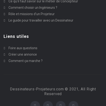
Ce qu’il faut savoir sur le métier de Concepteur
Comment choisir un Ingénieurs ?
Rôle et missions d’un Projeteur
Le guide pour travailler avec un Dessinateur
Liens utiles
Foire aux questions
Créer une annonce
Comment ça marche ?
Dessinateurs-Projeteurs.com © 2021, All Right
Reserved