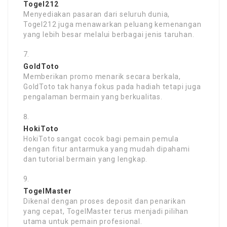
Togel212
Menyediakan pasaran dari seluruh dunia,
Togel212 juga menawarkan peluang kemenangan
yang lebih besar melalui berbagai jenis taruhan.
GoldToto
Memberikan promo menarik secara berkala,
GoldToto tak hanya fokus pada hadiah tetapi juga
pengalaman bermain yang berkualitas.
HokiToto
HokiToto sangat cocok bagi pemain pemula
dengan fitur antarmuka yang mudah dipahami
dan tutorial bermain yang lengkap.
TogelMaster
Dikenal dengan proses deposit dan penarikan
yang cepat, TogelMaster terus menjadi pilihan
utama untuk pemain profesional.