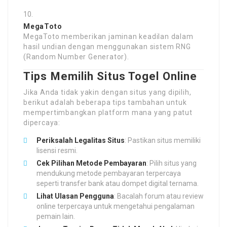
MegaToto
MegaToto memberikan jaminan keadilan dalam
hasil undian dengan menggunakan sistem RNG
(Random Number Generator).
Tips Memilih Situs Togel Online
Jika Anda tidak yakin dengan situs yang dipilih,
berikut adalah beberapa tips tambahan untuk
mempertimbangkan platform mana yang patut
dipercaya:
Periksalah Legalitas Situs
: Pastikan situs memiliki
lisensi resmi.
Cek Pilihan Metode Pembayaran
: Pilih situs yang
mendukung metode pembayaran terpercaya
seperti transfer bank atau dompet digital ternama.
Lihat Ulasan Pengguna
: Bacalah forum atau review
online terpercaya untuk mengetahui pengalaman
pemain lain.