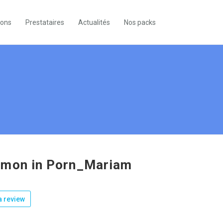
ions
Prestataires
Actualités
Nos packs
mon in Porn_Mariam
 review