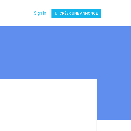
Sign In
CRÉER UNE ANNONCE