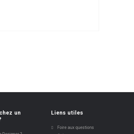
chez un
Liens utiles
?
Foire aux questions