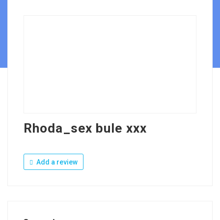
Rhoda_sex bule xxx
Add a review