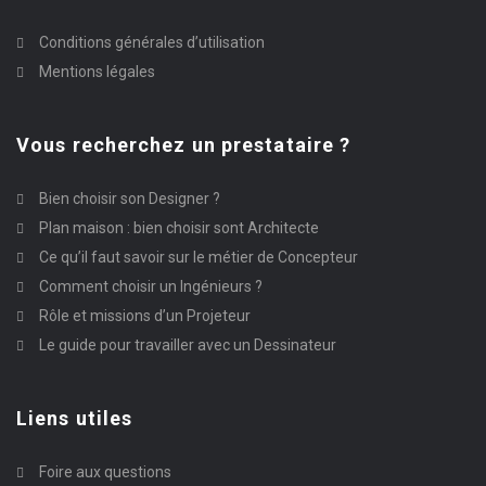
Conditions générales d’utilisation
Mentions légales
Vous recherchez un prestataire ?
Bien choisir son Designer ?
Plan maison : bien choisir sont Architecte
Ce qu’il faut savoir sur le métier de Concepteur
Comment choisir un Ingénieurs ?
Rôle et missions d’un Projeteur
Le guide pour travailler avec un Dessinateur
Liens utiles
Foire aux questions