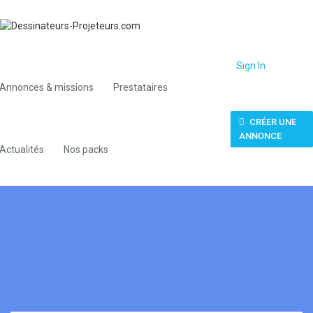
Sign In
Annonces & missions
Prestataires
CRÉER UNE
ANNONCE
Actualités
Nos packs