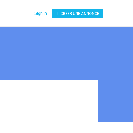
Sign In
CRÉER UNE ANNONCE