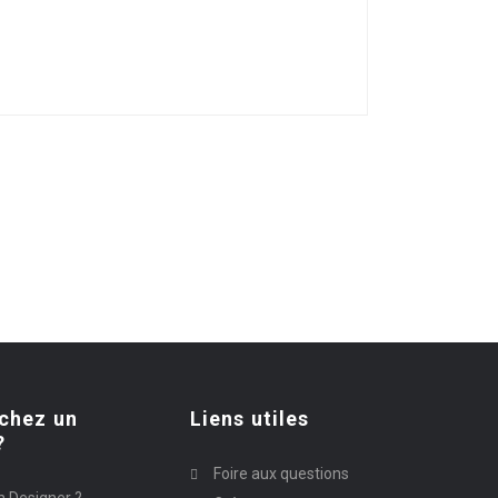
chez un
Liens utiles
?
Foire aux questions