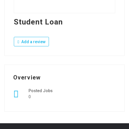
Student Loan
Add a review
Overview
Posted Jobs
0