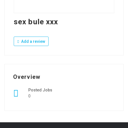
sex bule xxx
Add a review
Overview
Posted Jobs
0