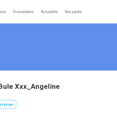
ions
Prestataires
Actualités
Nos packs
Bule Xxx_Angeline
 review