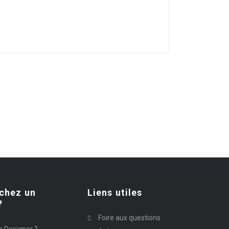
chez un
Liens utiles
?
Foire aux questions