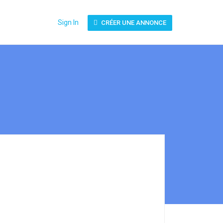
Sign In
CRÉER UNE ANNONCE