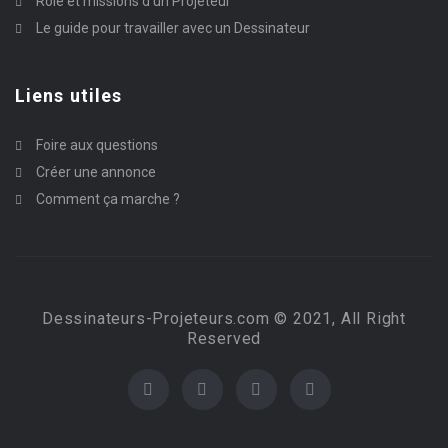
Rôle et missions d’un Projeteur
Le guide pour travailler avec un Dessinateur
Liens utiles
Foire aux questions
Créer une annonce
Comment ça marche ?
Dessinateurs-Projeteurs.com © 2021, All Right
Reserved