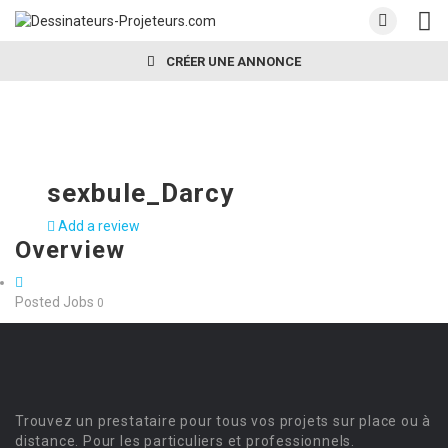
CRÉER UNE ANNONCE
sexbule_Darcy
Add a review
Overview
Posted Jobs
0
Trouvez un prestataire pour tous vos projets sur place ou à
distance. Pour les particuliers et professionnels.