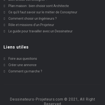
Plan maison : bien choisir sont Architecte
Ce qu’il faut savoir sur le métier de Concepteur
Comment choisir un Ingénieurs ?
Rôle et missions d’un Projeteur
Le guide pour travailler avec un Dessinateur
Liens utiles
Foire aux questions
Créer une annonce
Comment ça marche ?
Dessinateurs-Projeteurs.com © 2021, All Right
Reserved