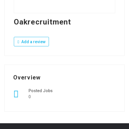
Oakrecruitment
Add a review
Overview
Posted Jobs
0