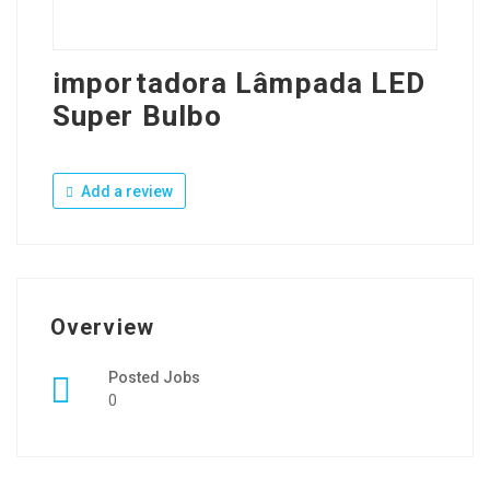
importadora Lâmpada LED
Super Bulbo
Add a review
Overview
Posted Jobs
0