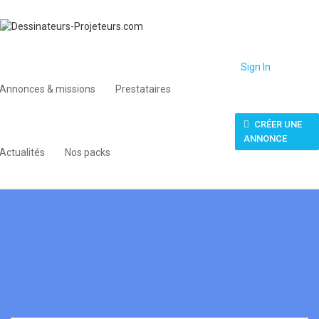
Sign In
Annonces & missions
Prestataires
CRÉER UNE
ANNONCE
Actualités
Nos packs