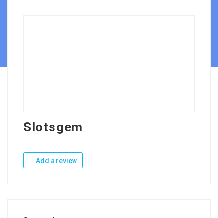
Slotsgem
Add a review