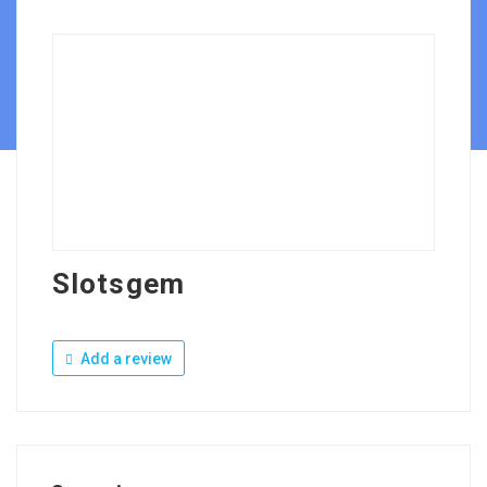
Slotsgem
Add a review