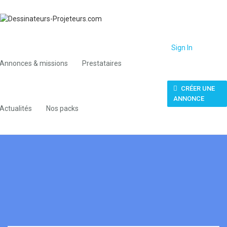
Sign In
Annonces & missions
Prestataires
CRÉER UNE
ANNONCE
Actualités
Nos packs