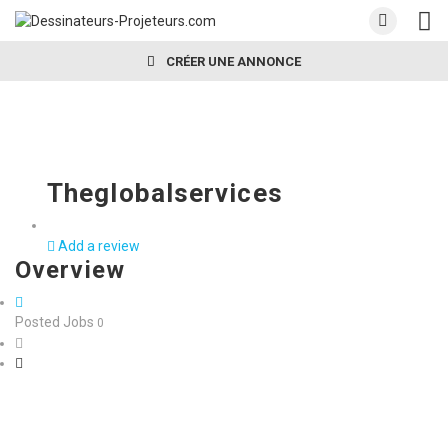
CRÉER UNE ANNONCE
Theglobalservices
Add a review
Overview
Posted Jobs
0