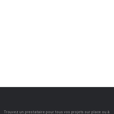
Trouvez un prestataire pour tous vos projets sur place ou à