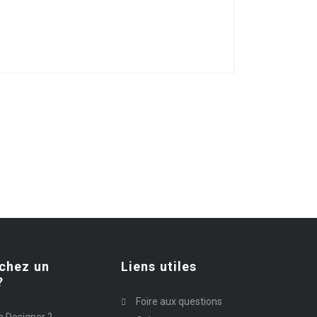
chez un
Liens utiles
?
Foire aux questions