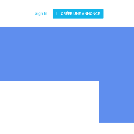
Sign In
CRÉER UNE ANNONCE