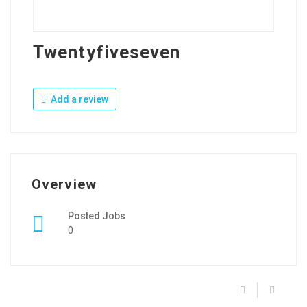
Twentyfiveseven
Add a review
Overview
Posted Jobs
0