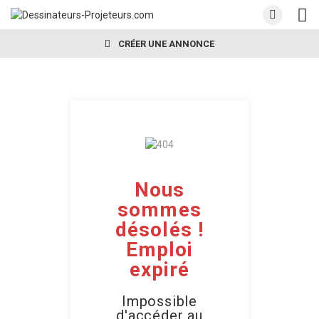
CRÉER UNE ANNONCE
Nous
sommes
désolés !
Emploi
expiré
Impossible
d'accéder au