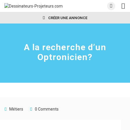
CRÉER UNE ANNONCE
A la recherche d’un
Optronicien?
Métiers
0 Comments