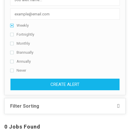
Weekly
Fortnightly
Monthly
Biannually
Annually
Never
CREATE ALERT
Filter Sorting
0 Jobs Found