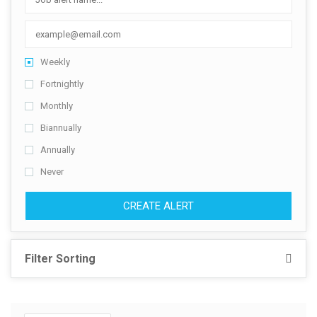
Weekly
Fortnightly
Monthly
Biannually
Annually
Never
CREATE ALERT
Filter Sorting