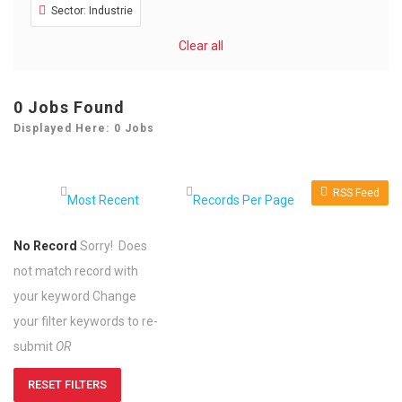
Sector: Industrie
Clear all
0 Jobs Found
Displayed Here: 0 Jobs
RSS Feed
No Record
Sorry! Does
not match record with
your keyword
Change
your filter keywords to re-
submit
OR
RESET FILTERS