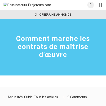
CRÉER UNE ANNONCE
Comment marche les
contrats de maîtrise
d’œuvre
Actualités
,
Guide
,
Tous les articles
0 Comments