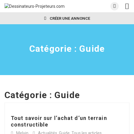
CRÉER UNE ANNONCE
Catégorie :
Guide
Catégorie :
Guide
Tout savoir sur l’achat d’un terrain
constructible
Melvin
Actualités
,
Guide
,
Tous les articles