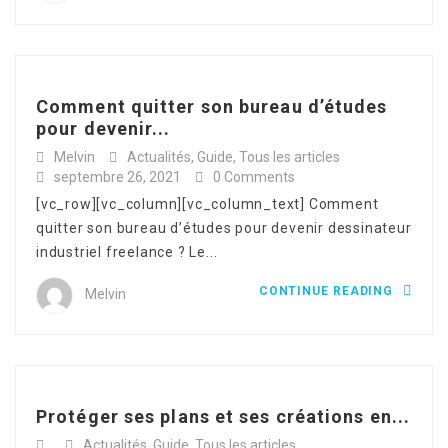
Comment quitter son bureau d’études
pour devenir...
Melvin
Actualités
,
Guide
,
Tous les articles
septembre 26, 2021
0 Comments
[vc_row][vc_column][vc_column_text] Comment
quitter son bureau d’études pour devenir dessinateur
industriel freelance ? Le...
CONTINUE READING
Melvin
Protéger ses plans et ses créations en...
Actualités
,
Guide
,
Tous les articles