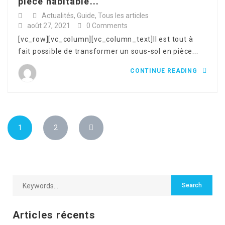
pièce habitable...
Actualités
,
Guide
,
Tous les articles
août 27, 2021
0 Comments
[vc_row][vc_column][vc_column_text]Il est tout à
fait possible de transformer un sous-sol en pièce...
CONTINUE READING
1
2
Articles récents