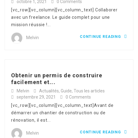
octobre 1, 2021
0 Comments
[vc_row][vc_column][vc_column_text] Collaborer
avec un freelance. Le guide complet pour une
mission réussie !...
CONTINUE READING
Melvin
Obtenir un permis de construire
facilement et...
Melvin
Actualités
,
Guide
,
Tous les articles
septembre 29, 2021
0 Comments
[vc_row][vc_column][vc_column_text]Avant de
démarrer un chantier de construction ou de
rénovation, il est...
CONTINUE READING
Melvin