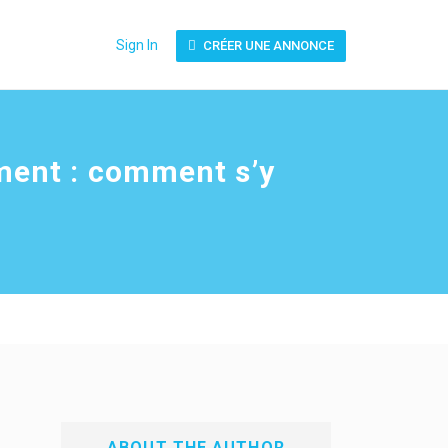
Sign In
CRÉER UNE ANNONCE
ment : comment s’y
ABOUT THE AUTHOR