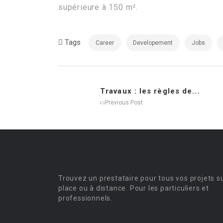
supérieure à 150 m².
Tags
Career
Developement
Jobs
Travaux : les règles de...
Previous Post
Trouvez un prestataire pour tous vos projets s
place ou à distance. Pour les particuliers et
professionnels.