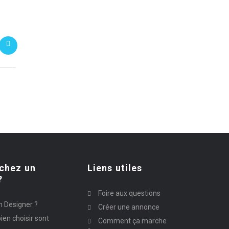
chez un
Liens utiles
?
Foire aux questions
n Designer ?
Créer une annonce
ien choisir sont
Comment ça marche