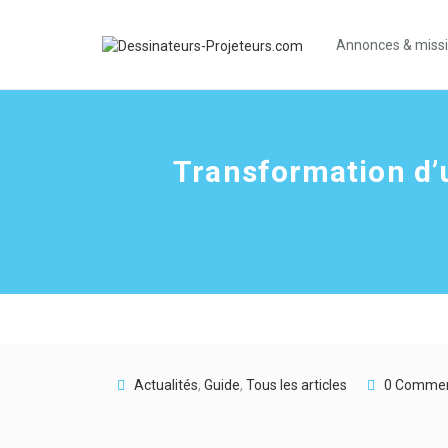
Annonces & miss
Transformation d’
Actualités
,
Guide
,
Tous les articles
0 Comme