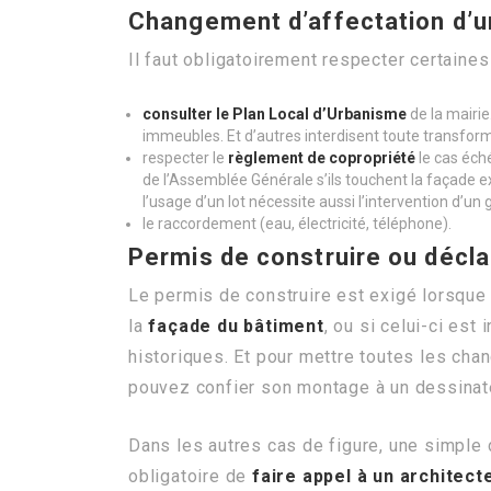
Changement d’affectation d’un
Il faut obligatoirement respecter certaine
consulter le Plan Local d’Urbanisme
de la mairie
immeubles. Et d’autres interdisent toute transfor
respecter le
règlement de copropriété
le cas éché
de l’Assemblée Générale s’ils touchent la façade e
l’usage d’un lot nécessite aussi l’intervention d’un
le raccordement (eau, électricité, téléphone).
Permis de construire ou décla
Le permis de construire est exigé lorsque
la
façade du bâtiment
, ou si celui-ci es
historiques. Et pour mettre toutes les cha
pouvez confier son montage à un dessinate
Dans les autres cas de figure, une simple d
obligatoire de
faire appel à un architec