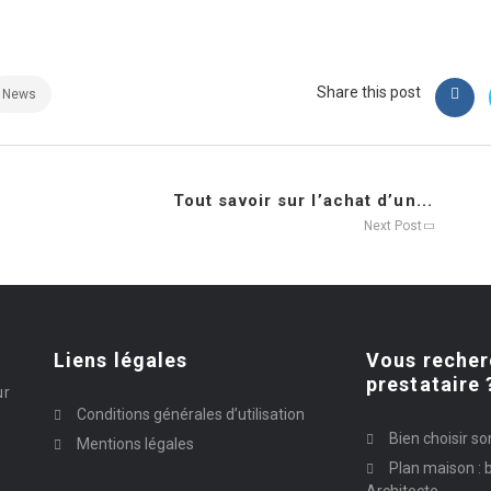
Share this post
News
Tout savoir sur l’achat d’un...
Next Post
Liens légales
Vous recher
prestataire 
ur
Conditions générales d’utilisation
Bien choisir so
Mentions légales
Plan maison : b