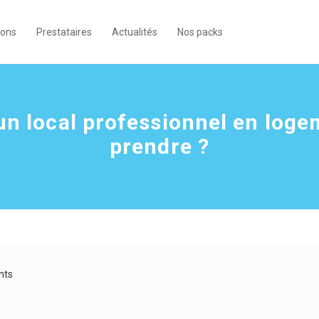
ions
Prestataires
Actualités
Nos packs
un local professionnel en loge
prendre ?
nts