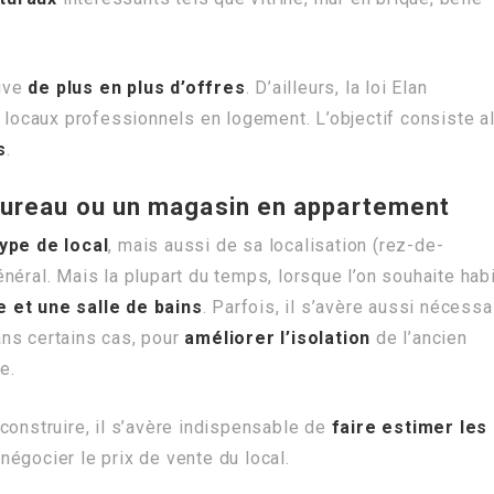
ouve
de plus en plus d’offres
. D’ailleurs, la loi Elan
s locaux professionnels en logement. L’objectif consiste a
s
.
bureau ou un magasin en appartement
type de local
, mais aussi de sa localisation (rez-de-
néral. Mais la plupart du temps, lorsque l’on souhaite hab
e et une salle de bains
. Parfois, il s’avère aussi nécessa
ans certains cas, pour
améliorer l’isolation
de l’ancien
e.
construire, il s’avère indispensable de
faire estimer les
égocier le prix de vente du local.