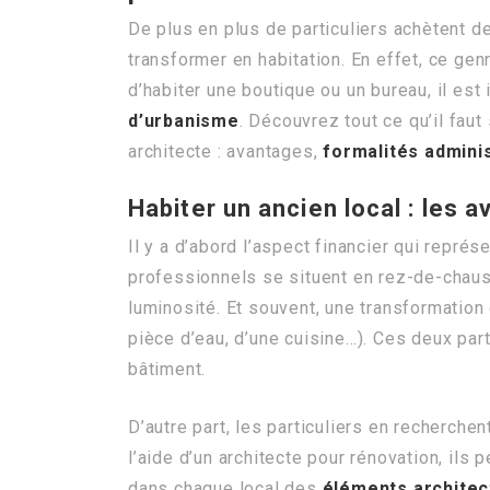
De plus en plus de particuliers achètent 
transformer en habitation. En effet, ce ge
d’habiter une boutique ou un bureau, il est
d’urbanisme
. Découvrez tout ce qu’il faut
architecte : avantages,
formalités admini
Habiter un ancien local : les 
Il y a d’abord l’aspect financier qui repré
professionnels se situent en rez-de-chaus
luminosité. Et souvent, une transformation 
pièce d’eau, d’une cuisine…). Ces deux par
bâtiment.
D’autre part, les particuliers en recherchen
l’aide d’un architecte pour rénovation, ils 
dans chaque local des
éléments architec