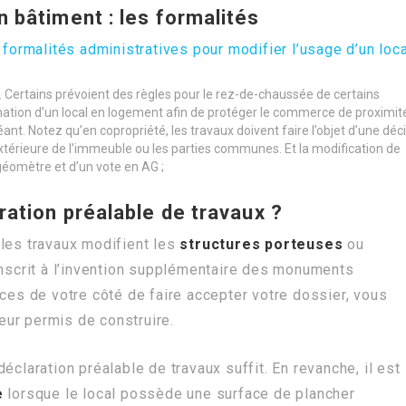
 bâtiment : les formalités
s
formalités administratives pour modifier l’usage d’un loca
. Certains prévoient des règles pour le rez-de-chaussée de certains
mation d’un local en logement afin de protéger le commerce de proximité
ant. Notez qu’en copropriété, les travaux doivent faire l’objet d’une déc
xtérieure de l’immeuble ou les parties communes. Et la modification de
 géomètre et d’un vote en AG ;
ration préalable de travaux ?
 les travaux modifient les
structures porteuses
ou
t inscrit à l’invention supplémentaire des monuments
nces de votre côté de faire accepter votre dossier, vous
ur permis de construire.
éclaration préalable de travaux suffit. En revanche, il est
te
lorsque le local possède une surface de plancher