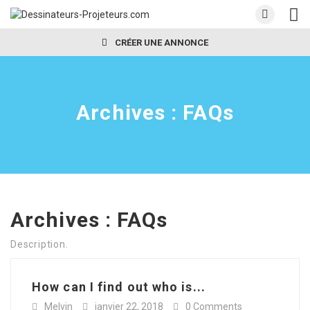
CRÉER UNE ANNONCE
Archives :
FAQs
Archives :
FAQs
Description.
How can I find out who is...
Melvin
janvier 22, 2018
0 Comments