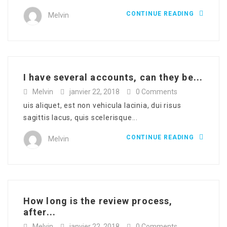
CONTINUE READING
Melvin
I have several accounts, can they be...
Melvin
janvier 22, 2018
0 Comments
uis aliquet, est non vehicula lacinia, dui risus
sagittis lacus, quis scelerisque...
CONTINUE READING
Melvin
How long is the review process,
after...
Melvin
janvier 22, 2018
0 Comments