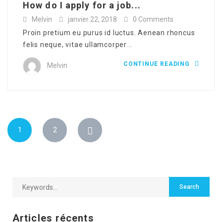
How do I apply for a job...
Melvin
janvier 22, 2018
0 Comments
Proin pretium eu purus id luctus. Aenean rhoncus
felis neque, vitae ullamcorper...
CONTINUE READING
Melvin
1
2
Articles récents