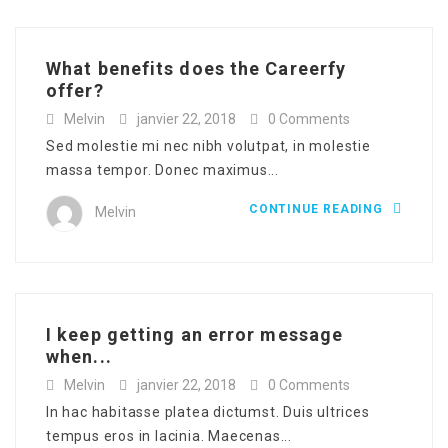
What benefits does the Careerfy
offer?
Melvin
janvier 22, 2018
0 Comments
Sed molestie mi nec nibh volutpat, in molestie
massa tempor. Donec maximus...
CONTINUE READING
Melvin
I keep getting an error message
when...
Melvin
janvier 22, 2018
0 Comments
In hac habitasse platea dictumst. Duis ultrices
tempus eros in lacinia. Maecenas...