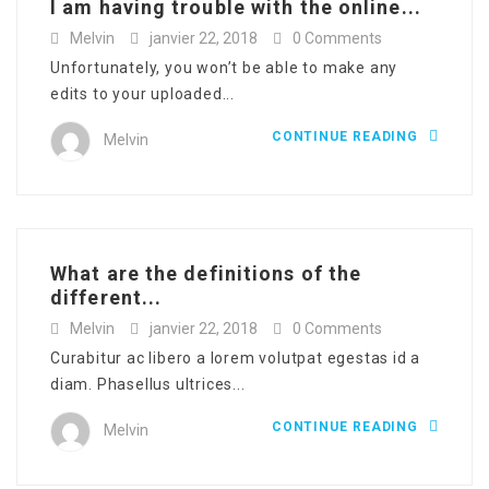
I am having trouble with the online...
Melvin
janvier 22, 2018
0 Comments
Unfortunately, you won’t be able to make any
edits to your uploaded...
CONTINUE READING
Melvin
What are the definitions of the
different...
Melvin
janvier 22, 2018
0 Comments
Curabitur ac libero a lorem volutpat egestas id a
diam. Phasellus ultrices...
CONTINUE READING
Melvin