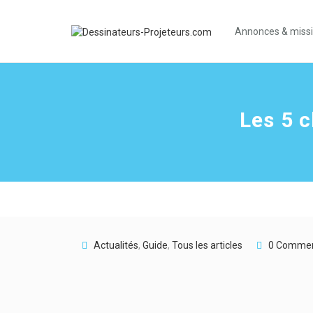
Annonces & miss
Les 5 c
Actualités
,
Guide
,
Tous les articles
0 Comme