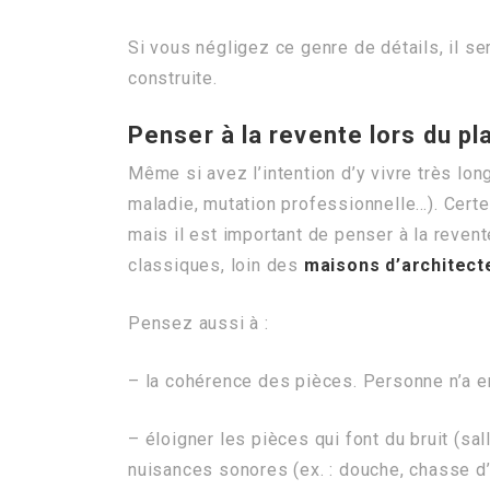
Si vous négligez ce genre de détails, il ser
construite.
Penser à la revente lors du p
Même si avez l’intention d’y vivre très lon
maladie, mutation professionnelle…). Certe
mais il est important de penser à la revent
classiques, loin des
maisons d’architect
Pensez aussi à :
– la cohérence des pièces. Personne n’a en
– éloigner les pièces qui font du bruit (sa
nuisances sonores (ex. : douche, chasse d’