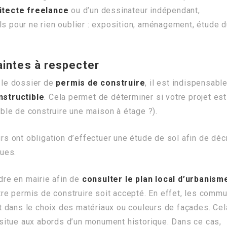
itecte freelance
ou d’un dessinateur indépendant,
ls pour ne rien oublier : exposition, aménagement, étude 
aintes à respecter
 le dossier de
permis de construire
, il est indispensabl
nstructible
. Cela permet de déterminer si votre projet est
sible de construire une maison à étage ?).
urs ont obligation d’effectuer une étude de sol afin de déc
ques.
re en mairie afin de
consulter le plan local d’urbanism
re permis de construire soit accepté. En effet, les comm
 dans le choix des matériaux ou couleurs de façades. Cel
e situe aux abords d’un monument historique. Dans ce cas,