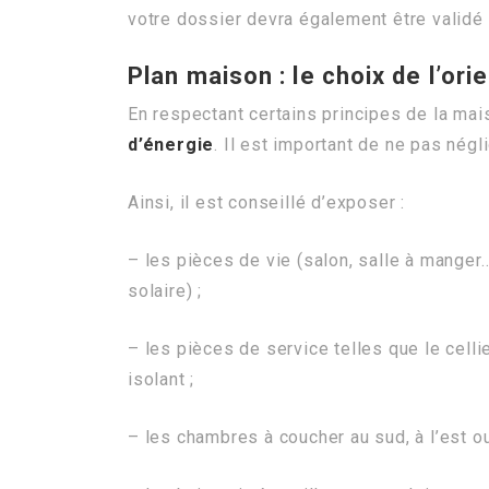
votre dossier devra également être validé
Plan maison : le choix de l’ori
En respectant certains principes de la mai
d’énergie
. Il est important de ne pas négl
Ainsi, il est conseillé d’exposer :
– les pièces de vie (salon, salle à manger
solaire) ;
– les pièces de service telles que le celli
isolant ;
– les chambres à coucher au sud, à l’est ou 