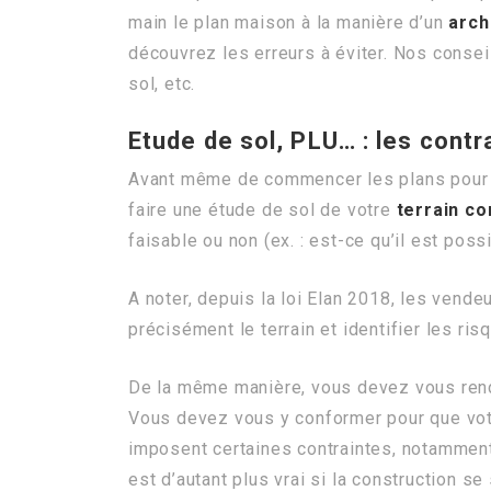
main le plan maison à la manière d’un
arch
découvrez les erreurs à éviter. Nos consei
sol, etc.
Etude de sol, PLU… : les contr
Avant même de commencer les plans pour
faire une étude de sol de votre
terrain co
faisable ou non (ex. : est-ce qu’il est pos
A noter, depuis la loi Elan 2018, les vende
précisément le terrain et identifier les ris
De la même manière, vous devez vous rend
Vous devez vous y conformer pour que vot
imposent certaines contraintes, notamment
est d’autant plus vrai si la construction s