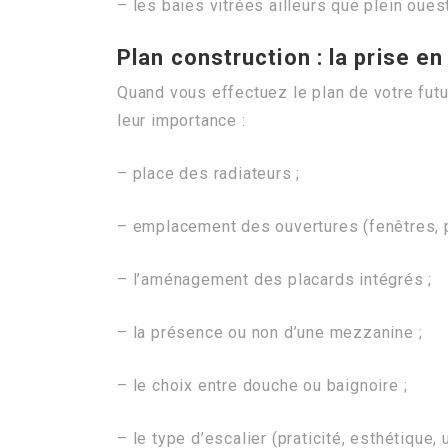
– les baies vitrées ailleurs que plein oues
Plan construction : la prise e
Quand vous effectuez le plan de votre futu
leur importance :
– place des radiateurs ;
– emplacement des ouvertures (fenêtres, p
– l’aménagement des placards intégrés ;
– la présence ou non d’une mezzanine ;
– le choix entre douche ou baignoire ;
– le type d’escalier (praticité, esthétique, u