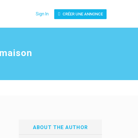
Sign In
CRÉER UNE ANNONCE
a maison
ABOUT THE AUTHOR