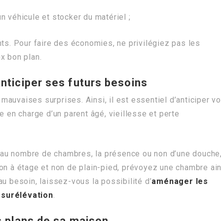
n véhicule et stocker du matériel ;
nts. Pour faire des économies, ne privilégiez pas les
x bon plan.
anticiper ses futurs besoins
mauvaises surprises. Ainsi, il est essentiel d’anticiper v
e en charge d’un parent âgé, vieillesse et perte
ir au nombre de chambres, la présence ou non d’une douche
on à étage et non de plain-pied, prévoyez une chambre ai
u besoin, laissez-vous la possibilité d’
aménager les
e
surélévation
.
es plans de sa maison