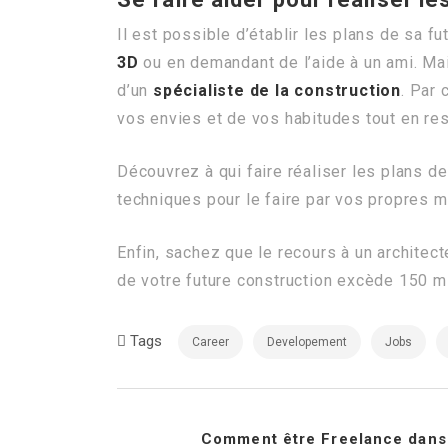
Il est possible d’établir les plans de sa
3D
ou en demandant de l’aide à un ami. Mais
d’un
spécialiste de la construction
. Par 
vos envies et de vos habitudes tout en re
Découvrez à qui faire réaliser les plans
techniques pour le faire par vos propres m
Enfin, sachez que le recours à un architect
de votre future construction excède 150 m
Tags
Career
Developement
Jobs
Comment être Freelance dans 