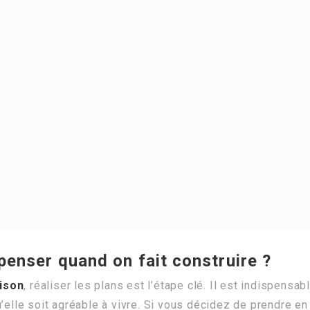
 penser quand on fait construire ?
ison
, réaliser les plans est l’étape clé. Il est indispensab
’elle soit agréable à vivre. Si vous décidez de prendre en