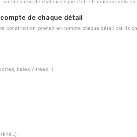
t car la source de chaleur risque d’être trop importante en 
n compte de chaque détail
re construction, prenez en compte chaque détail car ils on
ortes, baies vitrées…) ;
tilité…).