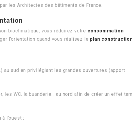
 par les Architectes des bâtiments de France.
entation
son bioclimatique, vous réduirez votre
consommation
iger l’orientation quand vous réalisez le
plan constructio
…) au sud en privilégiant les grandes ouvertures (apport
er, les WC, la buanderie… au nord afin de créer un effet ta
à l’ouest ;