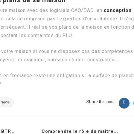
 future maison avec des logiciels CAO/DAO en
conception
, cela ne remplace pas l’expertise d’un architecte. Il s’ag
conséquent, il réalise vos plans de la maison en fonction 
spectant les contraintes du PLU.
 de votre maison si vous ne disposez pas des compétences
oyens : dessinateur, bureau d’études, constructeur…
e en freelance reste une obligation si la surface de planch
².
Share this post
News
BTP...
Comprendre le rôle du maître...