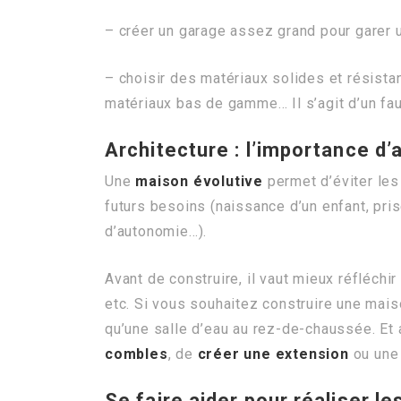
– créer un garage assez grand pour garer u
– choisir des matériaux solides et résista
matériaux bas de gamme… Il s’agit d’un fau
Architecture : l’importance d’
Une
maison évolutive
permet d’éviter les 
futurs besoins (naissance d’un enfant, pris
d’autonomie…).
Avant de construire, il vaut mieux réfléch
etc. Si vous souhaitez construire une mais
qu’une salle d’eau au rez-de-chaussée. Et a
combles
, de
créer une extension
ou un
Se faire aider pour réaliser l