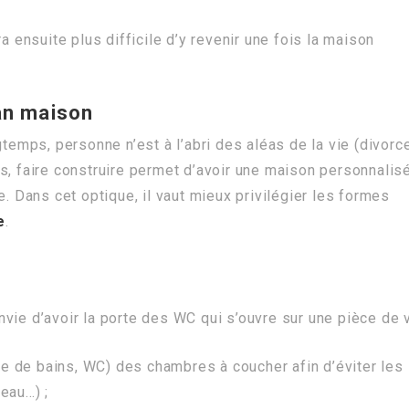
a ensuite plus difficile d’y revenir une fois la maison
lan maison
gtemps, personne n’est à l’abri des aléas de la vie (divorce
s, faire construire permet d’avoir une maison personnalis
e. Dans cet optique, il vaut mieux privilégier les formes
e
.
vie d’avoir la porte des WC qui s’ouvre sur une pièce de v
lle de bains, WC) des chambres à coucher afin d’éviter les
eau…) ;